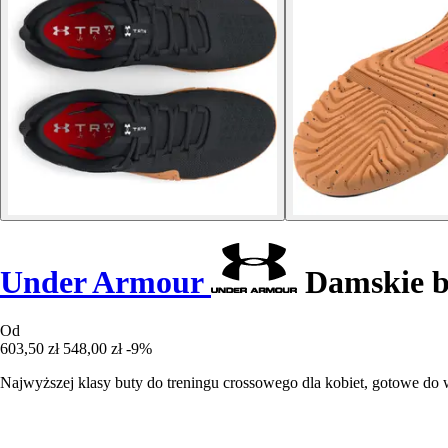
Under Armour
Damskie bu
Od
603,50 zł
548,00 zł
-9%
Najwyższej klasy buty do treningu crossowego dla kobiet, gotowe d