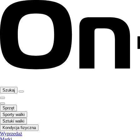
Szukaj
Sprzęt
Sporty walki
Sztuki walki
Kondycja fizyczna
Wyprzedaż
Marki