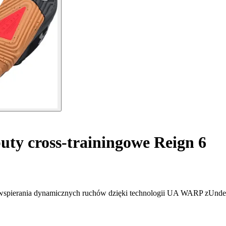
ty cross-trainingowe Reign 6
o wspierania dynamicznych ruchów dzięki technologii UA WARP zUnde