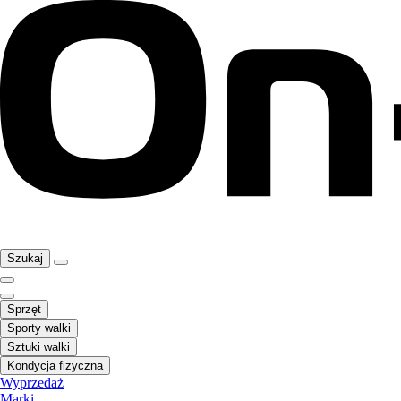
Szukaj
Sprzęt
Sporty walki
Sztuki walki
Kondycja fizyczna
Wyprzedaż
Marki