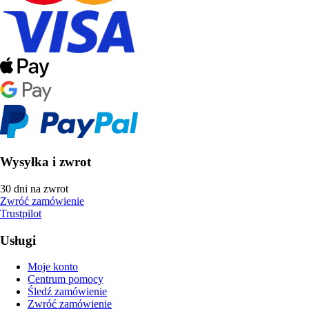
Wysyłka i zwrot
30 dni na zwrot
Zwróć zamówienie
Trustpilot
Usługi
Moje konto
Centrum pomocy
Śledź zamówienie
Zwróć zamówienie