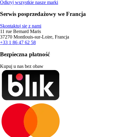
Odkryj wszystkie nasze marki
Serwis posprzedażowy we Francja
Skontaktuj się z nami
11 rue Bernard Maris
37270 Montlouis-sur-Loire, Francja
+33 1 86 47 62 58
Bezpieczna płatność
Kupuj u nas bez obaw