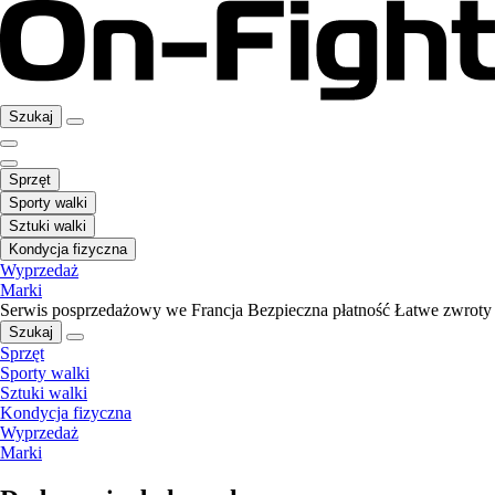
Szukaj
Sprzęt
Sporty walki
Sztuki walki
Kondycja fizyczna
Wyprzedaż
Marki
Serwis posprzedażowy we Francja
Bezpieczna płatność
Łatwe zwroty
Szukaj
Sprzęt
Sporty walki
Sztuki walki
Kondycja fizyczna
Wyprzedaż
Marki