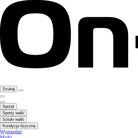
Szukaj
Sprzęt
Sporty walki
Sztuki walki
Kondycja fizyczna
Wyprzedaż
Marki