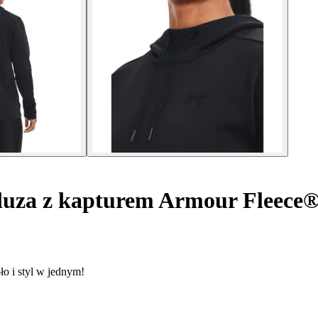
uza z kapturem Armour Fleece
ło i styl w jednym!