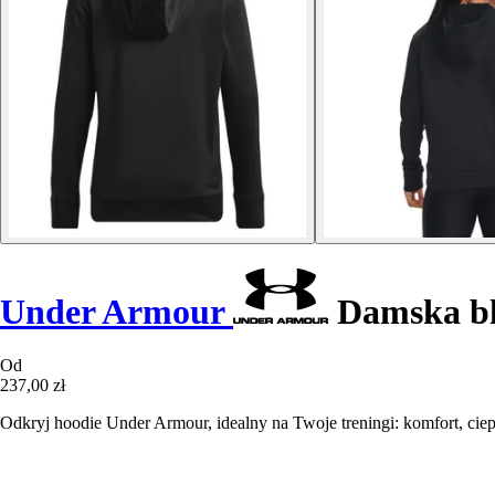
Under Armour
Damska bl
Od
237,00 zł
Odkryj hoodie Under Armour, idealny na Twoje treningi: komfort, ciep