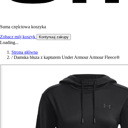
Suma częściowa koszyka
Zobacz mój koszyk
Kontynuuj zakupy
Loading...
Strona główna
/
Damska bluza z kapturem Under Armour Armour Fleece®