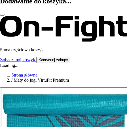
Dodawanie do koszyka...
Suma częściowa koszyka
Zobacz mój koszyk
Kontynuuj zakupy
Loading...
Strona główna
/
Maty do jogi VirtuFit Premium