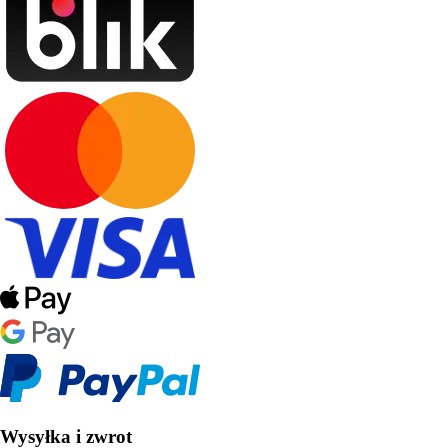
Wysyłka i zwrot