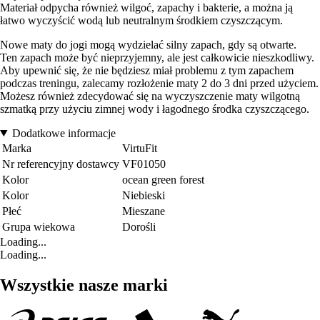
Materiał odpycha również wilgoć, zapachy i bakterie, a można ją
łatwo wyczyścić wodą lub neutralnym środkiem czyszczącym.
Nowe maty do jogi mogą wydzielać silny zapach, gdy są otwarte.
Ten zapach może być nieprzyjemny, ale jest całkowicie nieszkodliwy.
Aby upewnić się, że nie będziesz miał problemu z tym zapachem
podczas treningu, zalecamy rozłożenie maty 2 do 3 dni przed użyciem.
Możesz również zdecydować się na wyczyszczenie maty wilgotną
szmatką przy użyciu zimnej wody i łagodnego środka czyszczącego.
Dodatkowe informacje
Marka
VirtuFit
Nr referencyjny dostawcy
VF01050
Kolor
ocean green forest
Kolor
Niebieski
Płeć
Mieszane
Grupa wiekowa
Dorośli
Loading...
Loading...
Wszystkie nasze marki