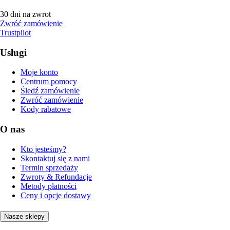
30 dni na zwrot
Zwróć zamówienie
Trustpilot
Usługi
Moje konto
Centrum pomocy
Śledź zamówienie
Zwróć zamówienie
Kody rabatowe
O nas
Kto jesteśmy?
Skontaktuj się z nami
Termin sprzedaży
Zwroty & Refundacje
Metody płatności
Ceny i opcje dostawy
Nasze sklepy