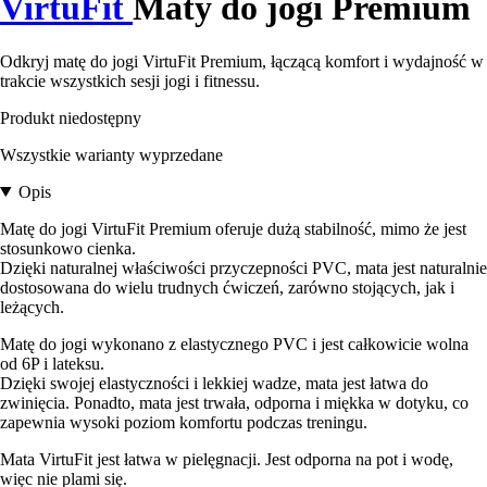
VirtuFit
Maty do jogi Premium
Odkryj matę do jogi VirtuFit Premium, łączącą komfort i wydajność w
trakcie wszystkich sesji jogi i fitnessu.
Produkt niedostępny
Wszystkie warianty wyprzedane
Opis
Matę do jogi VirtuFit Premium oferuje dużą stabilność, mimo że jest
stosunkowo cienka.
Dzięki naturalnej właściwości przyczepności PVC, mata jest naturalnie
dostosowana do wielu trudnych ćwiczeń, zarówno stojących, jak i
leżących.
Matę do jogi wykonano z elastycznego PVC i jest całkowicie wolna
od 6P i lateksu.
Dzięki swojej elastyczności i lekkiej wadze, mata jest łatwa do
zwinięcia. Ponadto, mata jest trwała, odporna i miękka w dotyku, co
zapewnia wysoki poziom komfortu podczas treningu.
Mata VirtuFit jest łatwa w pielęgnacji. Jest odporna na pot i wodę,
więc nie plami się.