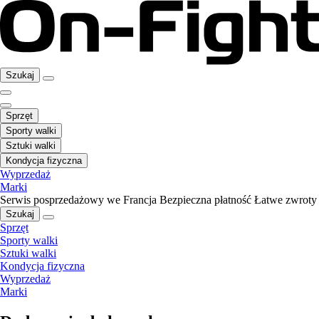
Szukaj
Sprzęt
Sporty walki
Sztuki walki
Kondycja fizyczna
Wyprzedaż
Marki
Serwis posprzedażowy we Francja
Bezpieczna płatność
Łatwe zwroty
Szukaj
Sprzęt
Sporty walki
Sztuki walki
Kondycja fizyczna
Wyprzedaż
Marki