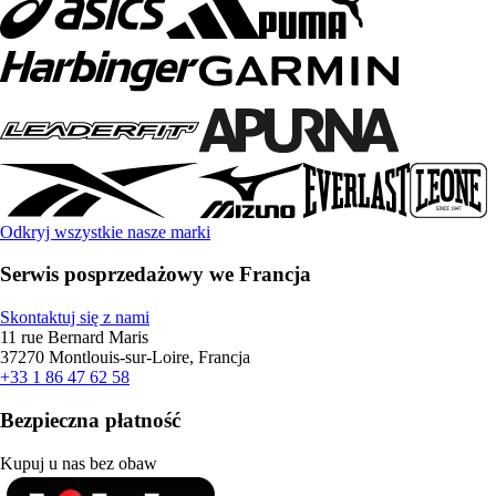
Odkryj wszystkie nasze marki
Serwis posprzedażowy we Francja
Skontaktuj się z nami
11 rue Bernard Maris
37270 Montlouis-sur-Loire, Francja
+33 1 86 47 62 58
Bezpieczna płatność
Kupuj u nas bez obaw