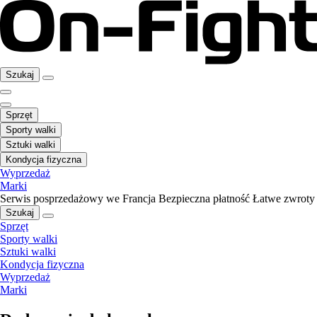
Szukaj
Sprzęt
Sporty walki
Sztuki walki
Kondycja fizyczna
Wyprzedaż
Marki
Serwis posprzedażowy we Francja
Bezpieczna płatność
Łatwe zwroty
Szukaj
Sprzęt
Sporty walki
Sztuki walki
Kondycja fizyczna
Wyprzedaż
Marki