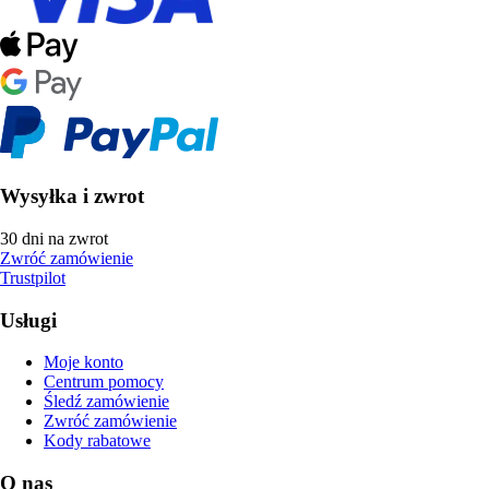
Wysyłka i zwrot
30 dni na zwrot
Zwróć zamówienie
Trustpilot
Usługi
Moje konto
Centrum pomocy
Śledź zamówienie
Zwróć zamówienie
Kody rabatowe
O nas