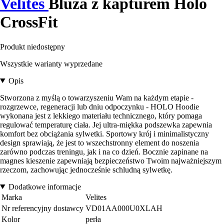
Velites
Bluza z kapturem Holo
CrossFit
Produkt niedostępny
Wszystkie warianty wyprzedane
Opis
Stworzona z myślą o towarzyszeniu Wam na każdym etapie -
rozgrzewce, regeneracji lub dniu odpoczynku - HOLO Hoodie
wykonana jest z lekkiego materiału technicznego, który pomaga
regulować temperaturę ciała. Jej ultra-miękka podszewka zapewnia
komfort bez obciążania sylwetki. Sportowy krój i minimalistyczny
design sprawiają, że jest to wszechstronny element do noszenia
zarówno podczas treningu, jak i na co dzień. Bocznie zapinane na
magnes kieszenie zapewniają bezpieczeństwo Twoim najważniejszym
rzeczom, zachowując jednocześnie schludną sylwetkę.
Dodatkowe informacje
Marka
Velites
Nr referencyjny dostawcy
VD01AA000U0XLAH
Kolor
perła