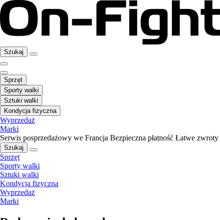
Szukaj
Sprzęt
Sporty walki
Sztuki walki
Kondycja fizyczna
Wyprzedaż
Marki
Serwis posprzedażowy we Francja
Bezpieczna płatność
Łatwe zwroty
Szukaj
Sprzęt
Sporty walki
Sztuki walki
Kondycja fizyczna
Wyprzedaż
Marki