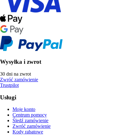
Wysyłka i zwrot
30 dni na zwrot
Zwróć zamówienie
Trustpilot
Usługi
Moje konto
Centrum pomocy
Śledź zamówienie
Zwróć zamówienie
Kody rabatowe