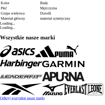
Kolor
Biały
Płeć
Mężczyzna
Grupa wiekowa
Dorośli
Materiał główny
materiał syntetyczny
Loading...
Loading...
Wszystkie nasze marki
Odkryj wszystkie nasze marki