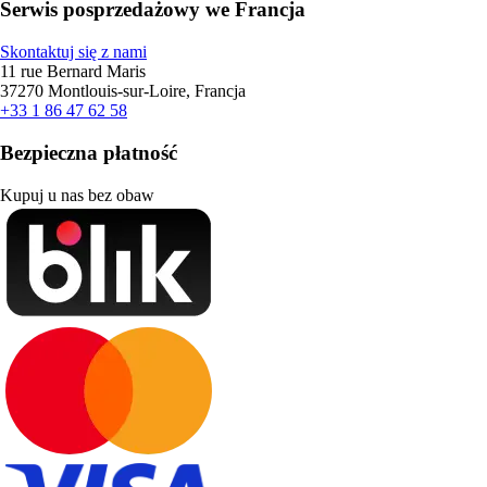
Serwis posprzedażowy we Francja
Skontaktuj się z nami
11 rue Bernard Maris
37270 Montlouis-sur-Loire, Francja
+33 1 86 47 62 58
Bezpieczna płatność
Kupuj u nas bez obaw