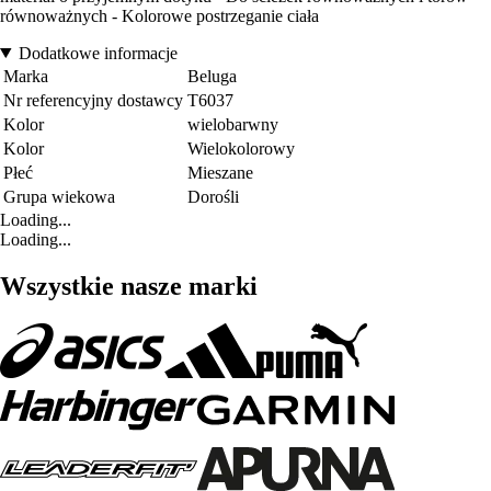
równoważnych - Kolorowe postrzeganie ciała
Dodatkowe informacje
Marka
Beluga
Nr referencyjny dostawcy
T6037
Kolor
wielobarwny
Kolor
Wielokolorowy
Płeć
Mieszane
Grupa wiekowa
Dorośli
Loading...
Loading...
Wszystkie nasze marki