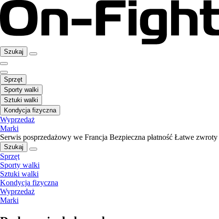
Szukaj
Sprzęt
Sporty walki
Sztuki walki
Kondycja fizyczna
Wyprzedaż
Marki
Serwis posprzedażowy we Francja
Bezpieczna płatność
Łatwe zwroty
Szukaj
Sprzęt
Sporty walki
Sztuki walki
Kondycja fizyczna
Wyprzedaż
Marki