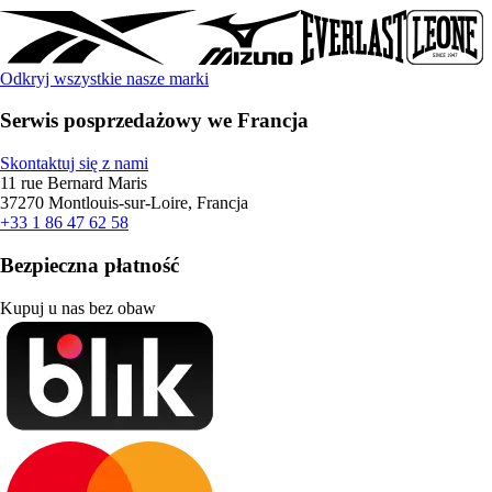
Odkryj wszystkie nasze marki
Serwis posprzedażowy we Francja
Skontaktuj się z nami
11 rue Bernard Maris
37270 Montlouis-sur-Loire, Francja
+33 1 86 47 62 58
Bezpieczna płatność
Kupuj u nas bez obaw