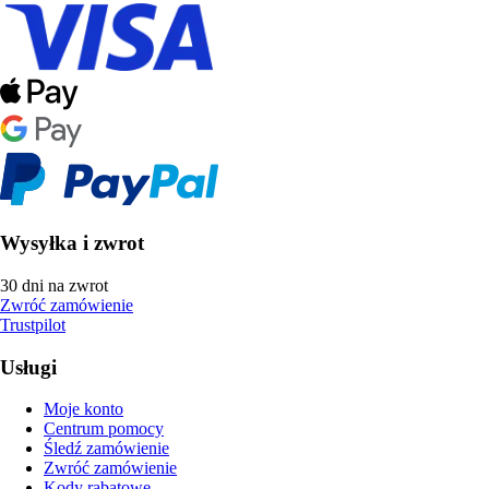
Wysyłka i zwrot
30 dni na zwrot
Zwróć zamówienie
Trustpilot
Usługi
Moje konto
Centrum pomocy
Śledź zamówienie
Zwróć zamówienie
Kody rabatowe