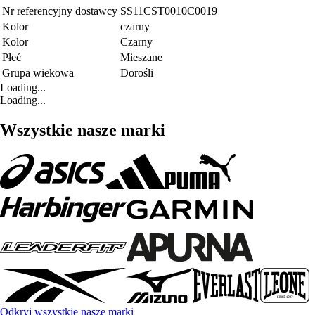
Nr referencyjny dostawcy
SS11CST0010C0019
Kolor
czarny
Kolor
Czarny
Płeć
Mieszane
Grupa wiekowa
Dorośli
Loading...
Loading...
Wszystkie nasze marki
Odkryj wszystkie nasze marki