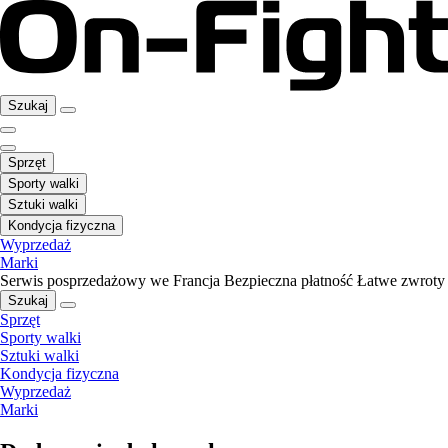
Szukaj
Sprzęt
Sporty walki
Sztuki walki
Kondycja fizyczna
Wyprzedaż
Marki
Serwis posprzedażowy we Francja
Bezpieczna płatność
Łatwe zwroty
Szukaj
Sprzęt
Sporty walki
Sztuki walki
Kondycja fizyczna
Wyprzedaż
Marki