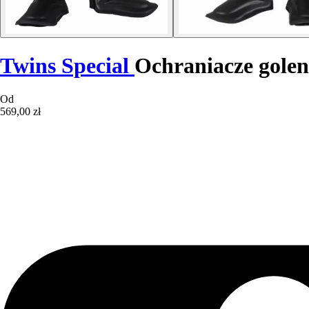
Twins Special
Ochraniacze golen
Od
569,00 zł