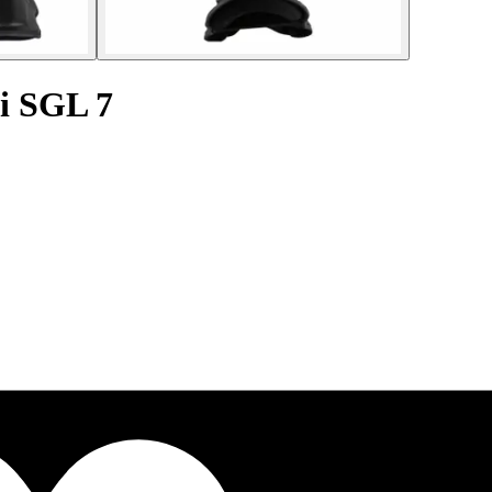
i SGL 7