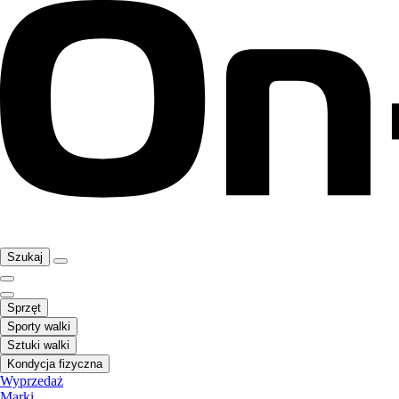
Szukaj
Sprzęt
Sporty walki
Sztuki walki
Kondycja fizyczna
Wyprzedaż
Marki