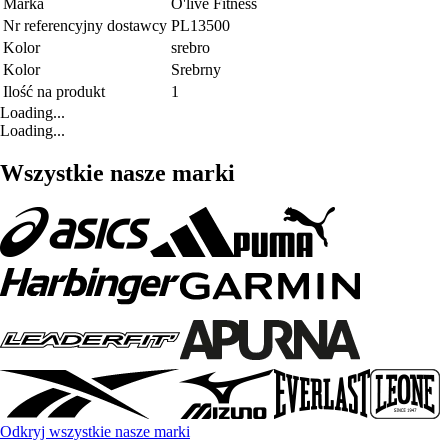
Marka
O'live Fitness
Nr referencyjny dostawcy
PL13500
Kolor
srebro
Kolor
Srebrny
Ilość na produkt
1
Loading...
Loading...
Wszystkie nasze marki
Odkryj wszystkie nasze marki