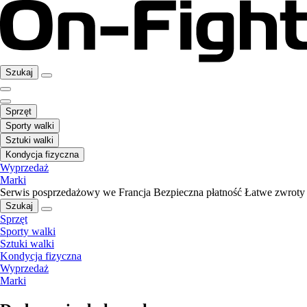
Szukaj
Sprzęt
Sporty walki
Sztuki walki
Kondycja fizyczna
Wyprzedaż
Marki
Serwis posprzedażowy we Francja
Bezpieczna płatność
Łatwe zwroty
Szukaj
Sprzęt
Sporty walki
Sztuki walki
Kondycja fizyczna
Wyprzedaż
Marki