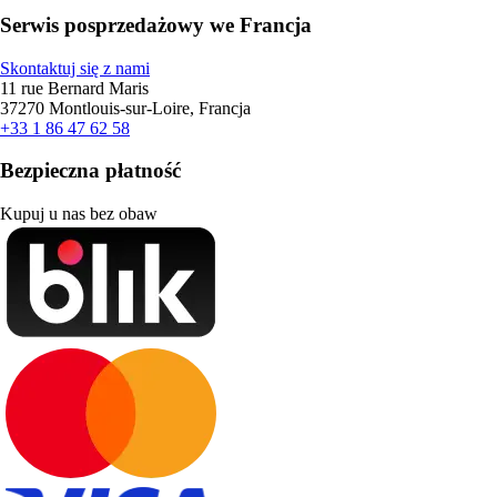
Serwis posprzedażowy we Francja
Skontaktuj się z nami
11 rue Bernard Maris
37270 Montlouis-sur-Loire, Francja
+33 1 86 47 62 58
Bezpieczna płatność
Kupuj u nas bez obaw