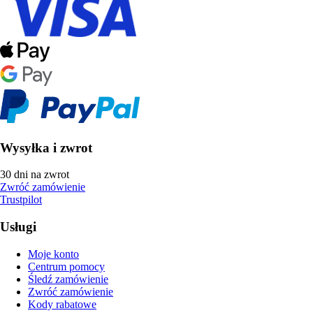
Wysyłka i zwrot
30 dni na zwrot
Zwróć zamówienie
Trustpilot
Usługi
Moje konto
Centrum pomocy
Śledź zamówienie
Zwróć zamówienie
Kody rabatowe