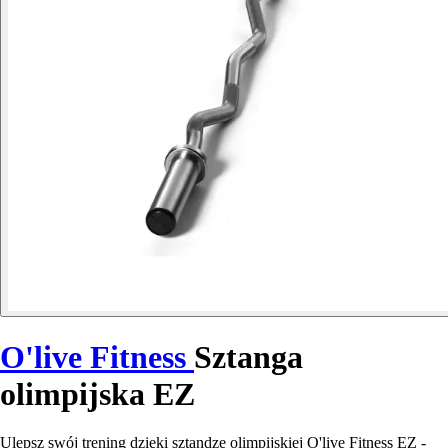
O'live Fitness
Sztanga
olimpijska EZ
Ulepsz swój trening dzięki sztandze olimpijskiej O'live Fitness EZ -