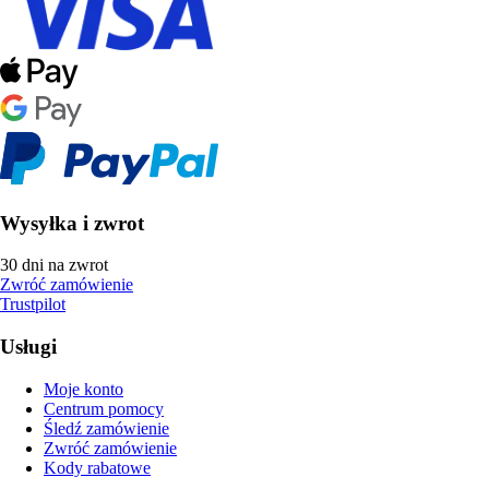
Wysyłka i zwrot
30 dni na zwrot
Zwróć zamówienie
Trustpilot
Usługi
Moje konto
Centrum pomocy
Śledź zamówienie
Zwróć zamówienie
Kody rabatowe