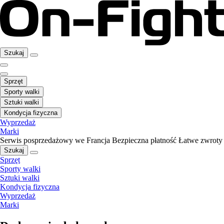
Szukaj
Sprzęt
Sporty walki
Sztuki walki
Kondycja fizyczna
Wyprzedaż
Marki
Serwis posprzedażowy we Francja
Bezpieczna płatność
Łatwe zwroty
Szukaj
Sprzęt
Sporty walki
Sztuki walki
Kondycja fizyczna
Wyprzedaż
Marki