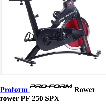
Proform
Rower
rower PF 250 SPX