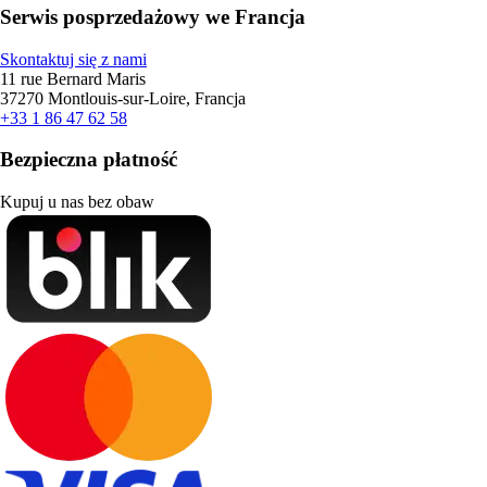
Serwis posprzedażowy we Francja
Skontaktuj się z nami
11 rue Bernard Maris
37270 Montlouis-sur-Loire, Francja
+33 1 86 47 62 58
Bezpieczna płatność
Kupuj u nas bez obaw