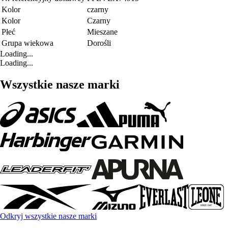
Kolor
czarny
Kolor
Czarny
Płeć
Mieszane
Grupa wiekowa
Dorośli
Loading...
Loading...
Wszystkie nasze marki
Odkryj wszystkie nasze marki