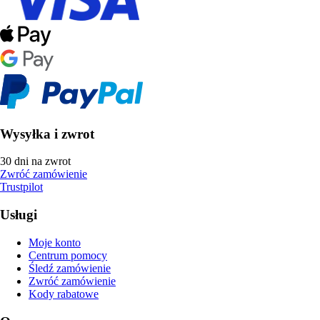
Wysyłka i zwrot
30 dni na zwrot
Zwróć zamówienie
Trustpilot
Usługi
Moje konto
Centrum pomocy
Śledź zamówienie
Zwróć zamówienie
Kody rabatowe