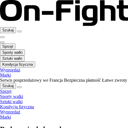
Szukaj
Sprzęt
Sporty walki
Sztuki walki
Kondycja fizyczna
Wyprzedaż
Marki
Serwis posprzedażowy we Francja
Bezpieczna płatność
Łatwe zwroty
Szukaj
Sprzęt
Sporty walki
Sztuki walki
Kondycja fizyczna
Wyprzedaż
Marki