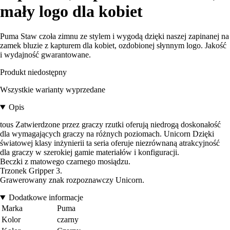
mały logo dla kobiet
Puma Staw czoła zimnu ze stylem i wygodą dzięki naszej zapinanej na
zamek bluzie z kapturem dla kobiet, ozdobionej słynnym logo. Jakość
i wydajność gwarantowane.
Produkt niedostępny
Wszystkie warianty wyprzedane
Opis
tous Zatwierdzone przez graczy rzutki oferują niedrogą doskonałość
dla wymagających graczy na różnych poziomach. Unicorn Dzięki
światowej klasy inżynierii ta seria oferuje niezrównaną atrakcyjność
dla graczy w szerokiej gamie materiałów i konfiguracji.
Beczki z matowego czarnego mosiądzu.
Trzonek Gripper 3.
Grawerowany znak rozpoznawczy Unicorn.
Dodatkowe informacje
Marka
Puma
Kolor
czarny