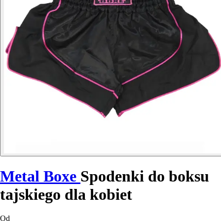
Metal Boxe
Spodenki do boksu
tajskiego dla kobiet
Od