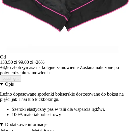
Od
133,50 zł
99,00 zł
-26%
+4,95 zł
otrzymasz na kolejne zamowienie
Zostana naliczone po
potwierdzeniu zamowienia
Loading...
Opis
Luźno dopasowane spodenki bokserskie dostosowane do boksu na
pięści jak Thaï lub kickboxingu.
Szeroki elastyczny pas w talii dla wsparcia lędźwi.
100% materiał poliestrowy
Dodatkowe informacje
Marka
Metal Boxe