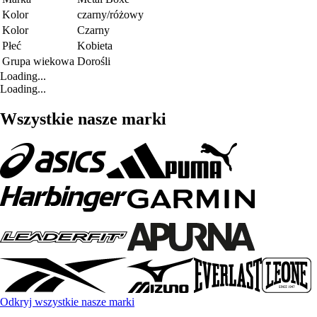
Kolor
czarny/różowy
Kolor
Czarny
Płeć
Kobieta
Grupa wiekowa
Dorośli
Loading...
Loading...
Wszystkie nasze marki
Odkryj wszystkie nasze marki