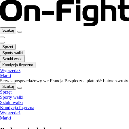
Szukaj
Sprzęt
Sporty walki
Sztuki walki
Kondycja fizyczna
Wyprzedaż
Marki
Serwis posprzedażowy we Francja
Bezpieczna płatność
Łatwe zwroty
Szukaj
Sprzęt
Sporty walki
Sztuki walki
Kondycja fizyczna
Wyprzedaż
Marki