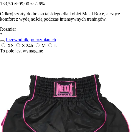
133,50 zł
99,00 zł
-26%
Odkryj szorty do boksu tajskiego dla kobiet Metal Boxe, łączące
komfort z wydajnością podczas intensywnych treningów.
Rozmiar
*
Przewodnik po rozmiarach
XS
S
24h
M
L
To pole jest wymagane