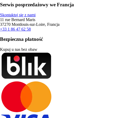
Serwis posprzedażowy we Francja
Skontaktuj się z nami
11 rue Bernard Maris
37270 Montlouis-sur-Loire, Francja
+33 1 86 47 62 58
Bezpieczna płatność
Kupuj u nas bez obaw