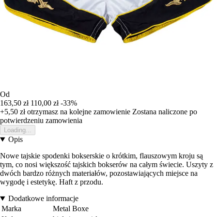
Od
163,50 zł
110,00 zł
-33%
+5,50 zł
otrzymasz na kolejne zamowienie
Zostana naliczone po
potwierdzeniu zamowienia
Loading...
Opis
Nowe tajskie spodenki bokserskie o krótkim, flauszowym kroju są
tym, co nosi większość tajskich bokserów na całym świecie. Uszyty z
dwóch bardzo różnych materiałów, pozostawiających miejsce na
wygodę i estetykę. Haft z przodu.
Dodatkowe informacje
Marka
Metal Boxe