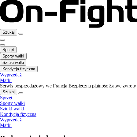
Szukaj
Sprzęt
Sporty walki
Sztuki walki
Kondycja fizyczna
Wyprzedaż
Marki
Serwis posprzedażowy we Francja
Bezpieczna płatność
Łatwe zwroty
Szukaj
Sprzęt
Sporty walki
Sztuki walki
Kondycja fizyczna
Wyprzedaż
Marki