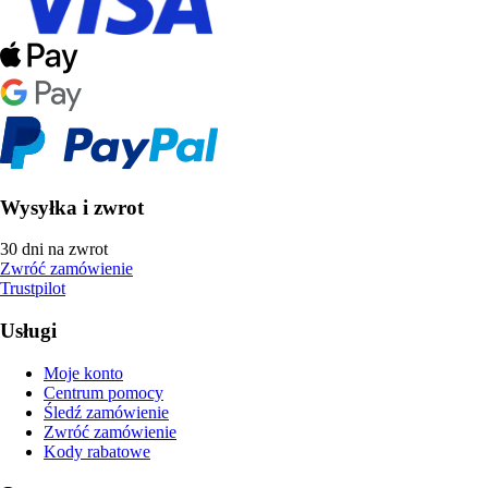
Wysyłka i zwrot
30 dni na zwrot
Zwróć zamówienie
Trustpilot
Usługi
Moje konto
Centrum pomocy
Śledź zamówienie
Zwróć zamówienie
Kody rabatowe