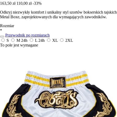
163,50 zł
110,00 zł
-33%
Odkryj niezwykły komfort i unikalny styl szortów bokserskich tajskich
Metal Boxe, zaprojektowanych dla wymagających zawodników.
Rozmiar
*
Przewodnik po rozmiarach
S
M
24h
L
24h
XL
2XL
To pole jest wymagane