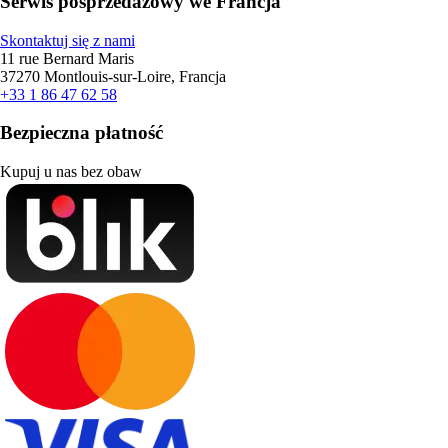
Serwis posprzedażowy we Francja
Skontaktuj się z nami
11 rue Bernard Maris
37270 Montlouis-sur-Loire, Francja
+33 1 86 47 62 58
Bezpieczna płatność
Kupuj u nas bez obaw