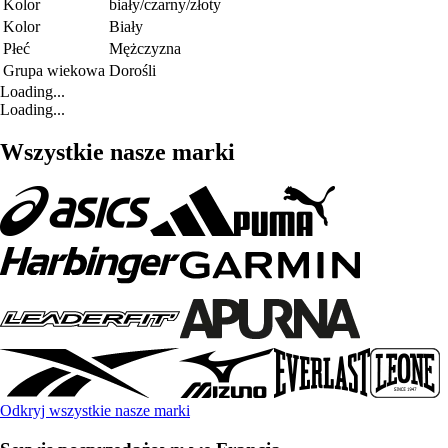
Kolor
biały/czarny/złoty
Kolor
Biały
Płeć
Mężczyzna
Grupa wiekowa
Dorośli
Loading...
Loading...
Wszystkie nasze marki
Odkryj wszystkie nasze marki