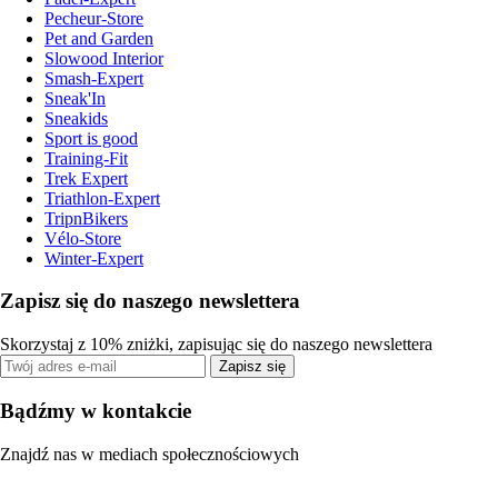
Pecheur-Store
Pet and Garden
Slowood Interior
Smash-Expert
Sneak'In
Sneakids
Sport is good
Training-Fit
Trek Expert
Triathlon-Expert
TripnBikers
Vélo-Store
Winter-Expert
Zapisz się do naszego newslettera
Skorzystaj z 10% zniżki, zapisując się do naszego newslettera
Zapisz się
Bądźmy w kontakcie
Znajdź nas w mediach społecznościowych