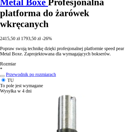
Metal Boxe
Profesjonalna
platforma do żarówek
wkręcanych
2415,50 zł
1793,50 zł
-26%
Popraw swoją technikę dzięki profesjonalnej platformie speed pear
Metal Boxe. Zaprojektowana dla wymagających bokserów.
Rozmiar
*
Przewodnik po rozmiarach
TU
To pole jest wymagane
Wysyłka w 4 dni