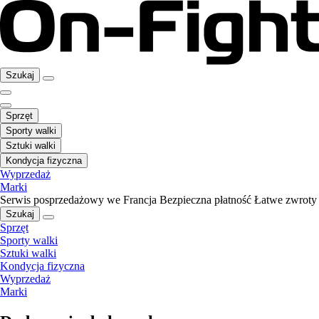
Szukaj
Sprzęt
Sporty walki
Sztuki walki
Kondycja fizyczna
Wyprzedaż
Marki
Serwis posprzedażowy we Francja
Bezpieczna płatność
Łatwe zwroty
Szukaj
Sprzęt
Sporty walki
Sztuki walki
Kondycja fizyczna
Wyprzedaż
Marki