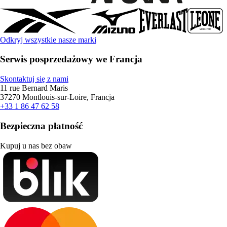
Odkryj wszystkie nasze marki
Serwis posprzedażowy we Francja
Skontaktuj się z nami
11 rue Bernard Maris
37270 Montlouis-sur-Loire, Francja
+33 1 86 47 62 58
Bezpieczna płatność
Kupuj u nas bez obaw