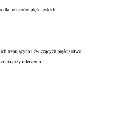
dla bokserów pięściarskich.
 trenujących i ćwiczących pięściarstwo.
czucia przy uderzeniu.