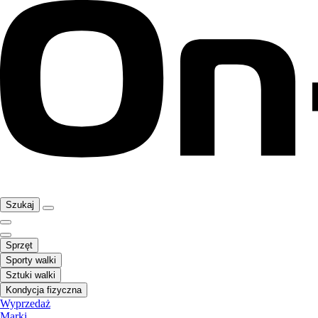
Szukaj
Sprzęt
Sporty walki
Sztuki walki
Kondycja fizyczna
Wyprzedaż
Marki