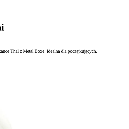
i
kance Thaï z Metal Boxe. Idealna dla początkujących.