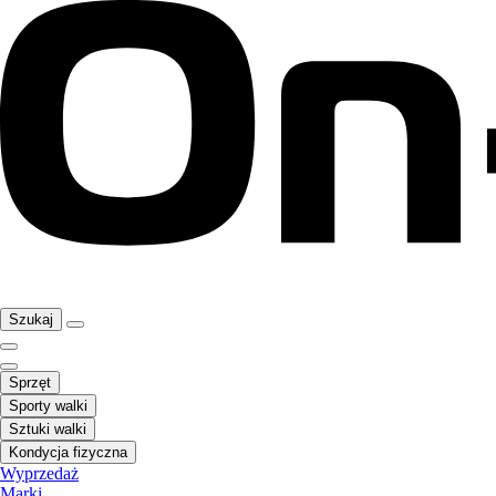
Szukaj
Sprzęt
Sporty walki
Sztuki walki
Kondycja fizyczna
Wyprzedaż
Marki