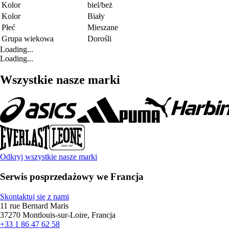
Kolor
biel/beż
Kolor
Biały
Płeć
Mieszane
Grupa wiekowa
Dorośli
Loading...
Loading...
Wszystkie nasze marki
Odkryj wszystkie nasze marki
Serwis posprzedażowy we Francja
Skontaktuj się z nami
11 rue Bernard Maris
37270 Montlouis-sur-Loire, Francja
+33 1 86 47 62 58