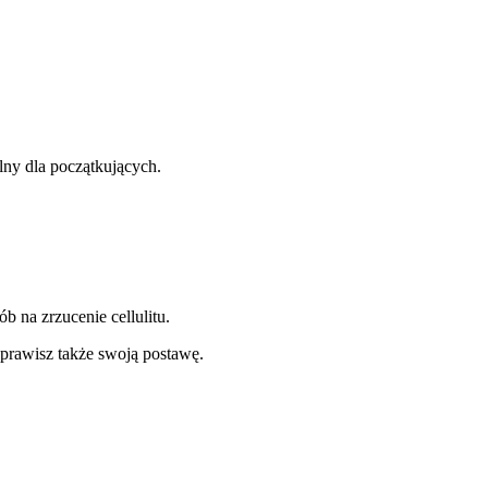
lny dla początkujących.
 na zrzucenie cellulitu.
prawisz także swoją postawę.