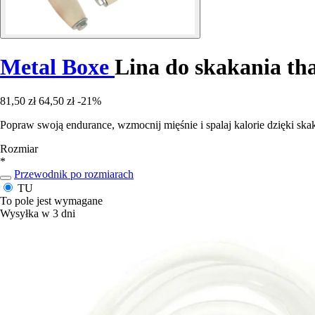
Metal Boxe
Lina do skakania tha
81,50 zł
64,50 zł
-21%
Popraw swoją endurance, wzmocnij mięśnie i spalaj kalorie dzięki ska
Rozmiar
*
Przewodnik po rozmiarach
TU
To pole jest wymagane
Wysyłka w 3 dni