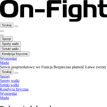
Szukaj
Sprzęt
Sporty walki
Sztuki walki
Kondycja fizyczna
Wyprzedaż
Marki
Serwis posprzedażowy we Francja
Bezpieczna płatność
Łatwe zwroty
Szukaj
Sprzęt
Sporty walki
Sztuki walki
Kondycja fizyczna
Wyprzedaż
Marki