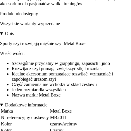
akcesorium dla pasjonatów walk i treningów.
Produkt niedostępny
Wszystkie warianty wyprzedane
Opis
Sporty szyi rozwijają mięśnie szyi
Metal Boxe
Właściwości:
Szczególnie przydatny w grapplingu, zapasach i judo
Rozwijacz szyi pomaga zwiększyć siłę i rozmiar.
Idealne akcesorium pomagające rozwijać, wzmacniać i
zapobiegać urazom szyi
Część zamienna nie wchodzi w skład zestawu
Jeden rozmiar dla wszystkich
Nazwa marki: Metal Boxe
Dodatkowe informacje
Marka
Metal Boxe
Nr referencyjny dostawcy
MB2011
Kolor
czarny/srebrny
Kolor
Czarny