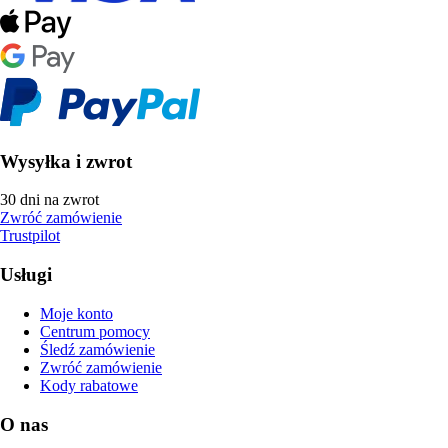
Wysyłka i zwrot
30 dni na zwrot
Zwróć zamówienie
Trustpilot
Usługi
Moje konto
Centrum pomocy
Śledź zamówienie
Zwróć zamówienie
Kody rabatowe
O nas