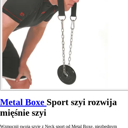
Metal Boxe
Sport szyi rozwija
mięśnie szyi
Wzmocnij swoją szyję z Neck sport od Metal Boxe, niezbędnym