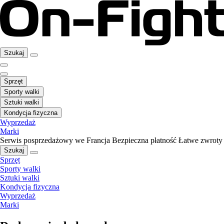
Szukaj
Sprzęt
Sporty walki
Sztuki walki
Kondycja fizyczna
Wyprzedaż
Marki
Serwis posprzedażowy we Francja
Bezpieczna płatność
Łatwe zwroty
Szukaj
Sprzęt
Sporty walki
Sztuki walki
Kondycja fizyczna
Wyprzedaż
Marki