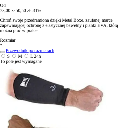
Od
73,00 zł
50,50 zł
-31%
Chroń swoje przedramiona dzięki Metal Boxe, zaufanej marce
zapewniającej ochronę z elastycznej bawełny i pianki EVA, którą
można prać w pralce.
Rozmiar
*
Przewodnik po rozmiarach
S
M
L
24h
To pole jest wymagane