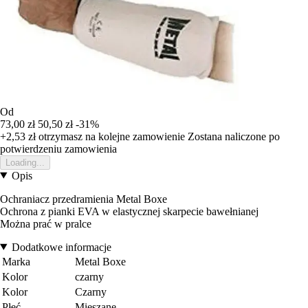
Od
73,00 zł
50,50 zł
-31%
+2,53 zł
otrzymasz na kolejne zamowienie
Zostana naliczone po
potwierdzeniu zamowienia
Loading...
Opis
Ochraniacz przedramienia Metal Boxe
Ochrona z pianki EVA w elastycznej skarpecie bawełnianej
Można prać w pralce
Dodatkowe informacje
Marka
Metal Boxe
Kolor
czarny
Kolor
Czarny
Płeć
Mieszane