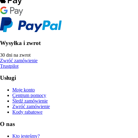
Wysyłka i zwrot
30 dni na zwrot
Zwróć zamówienie
Trustpilot
Usługi
Moje konto
Centrum pomocy
Śledź zamówienie
Zwróć zamówienie
Kody rabatowe
O nas
Kto jesteśmy?