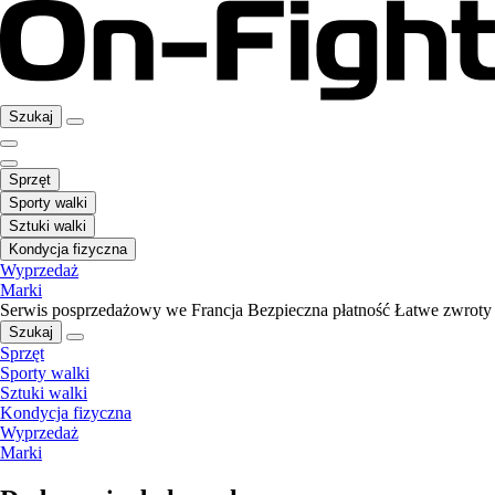
Szukaj
Sprzęt
Sporty walki
Sztuki walki
Kondycja fizyczna
Wyprzedaż
Marki
Serwis posprzedażowy we Francja
Bezpieczna płatność
Łatwe zwroty
Szukaj
Sprzęt
Sporty walki
Sztuki walki
Kondycja fizyczna
Wyprzedaż
Marki