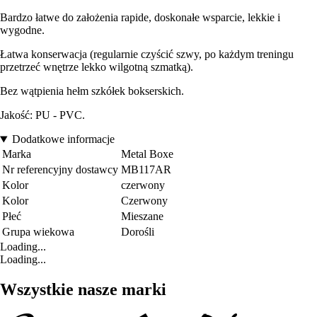
Bardzo łatwe do założenia rapide, doskonałe wsparcie, lekkie i
wygodne.
Łatwa konserwacja (regularnie czyścić szwy, po każdym treningu
przetrzeć wnętrze lekko wilgotną szmatką).
Bez wątpienia hełm szkółek bokserskich.
Jakość: PU - PVC.
Dodatkowe informacje
Marka
Metal Boxe
Nr referencyjny dostawcy
MB117AR
Kolor
czerwony
Kolor
Czerwony
Płeć
Mieszane
Grupa wiekowa
Dorośli
Loading...
Loading...
Wszystkie nasze marki