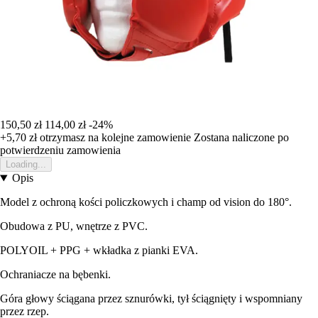
150,50 zł
114,00 zł
-24%
+5,70 zł
otrzymasz na kolejne zamowienie
Zostana naliczone po
potwierdzeniu zamowienia
Loading...
Opis
Model z ochroną kości policzkowych i champ od vision do 180°.
Obudowa z PU, wnętrze z PVC.
POLYOIL + PPG + wkładka z pianki EVA.
Ochraniacze na bębenki.
Góra głowy ściągana przez sznurówki, tył ściągnięty i wspomniany
przez rzep.