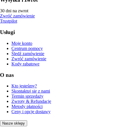
30 dni na zwrot
Zwróć zamówienie
Trustpilot
Usługi
Moje konto
Centrum pomocy
Śledź zamówienie
Zwróć zamówienie
Kody rabatowe
O nas
Kto jesteśmy?
Skontaktuj się z nami
Termin sprzedaży
Zwroty & Refundacje
Metody płatności
Ceny i opcje dostawy
Nasze sklepy