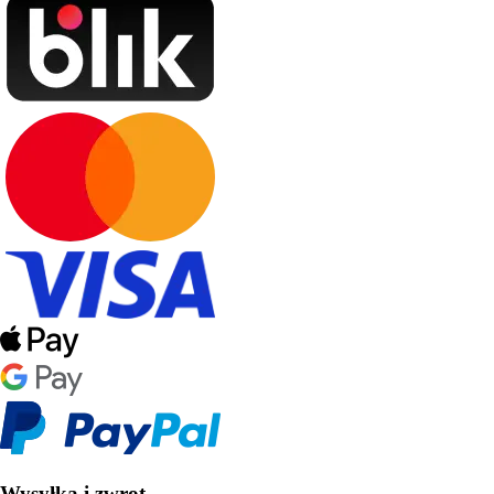
Wysyłka i zwrot