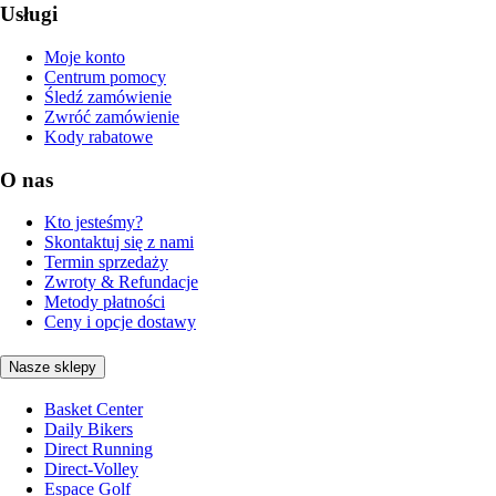
Usługi
Moje konto
Centrum pomocy
Śledź zamówienie
Zwróć zamówienie
Kody rabatowe
O nas
Kto jesteśmy?
Skontaktuj się z nami
Termin sprzedaży
Zwroty & Refundacje
Metody płatności
Ceny i opcje dostawy
Nasze sklepy
Basket Center
Daily Bikers
Direct Running
Direct-Volley
Espace Golf