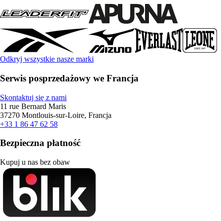
Odkryj wszystkie nasze marki
Serwis posprzedażowy we Francja
Skontaktuj się z nami
11 rue Bernard Maris
37270 Montlouis-sur-Loire, Francja
+33 1 86 47 62 58
Bezpieczna płatność
Kupuj u nas bez obaw