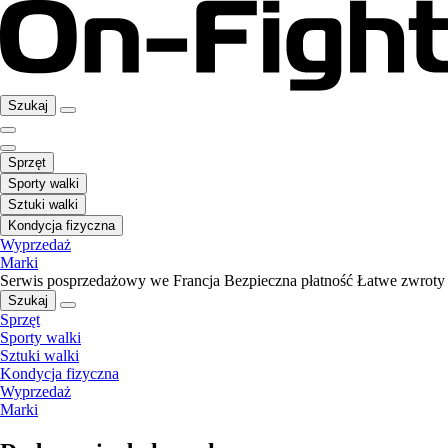
Szukaj
Sprzęt
Sporty walki
Sztuki walki
Kondycja fizyczna
Wyprzedaż
Marki
Serwis posprzedażowy we Francja
Bezpieczna płatność
Łatwe zwroty
Szukaj
Sprzęt
Sporty walki
Sztuki walki
Kondycja fizyczna
Wyprzedaż
Marki