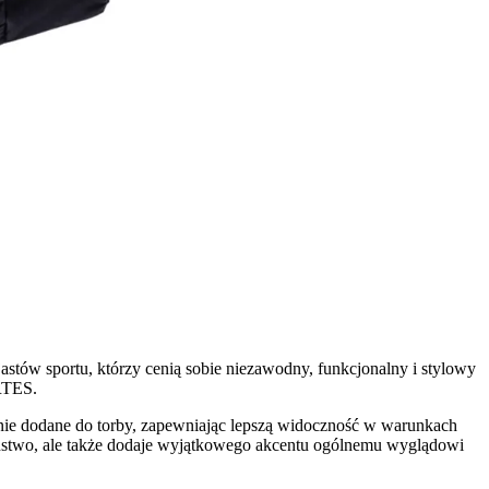
astów sportu, którzy cenią sobie niezawodny, funkcjonalny i stylowy
ARTES.
znie dodane do torby, zapewniając lepszą widoczność w warunkach
zeństwo, ale także dodaje wyjątkowego akcentu ogólnemu wyglądowi