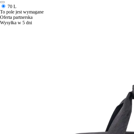
70 L
To pole jest wymagane
Oferta partnerska
Wysyłka w 5 dni