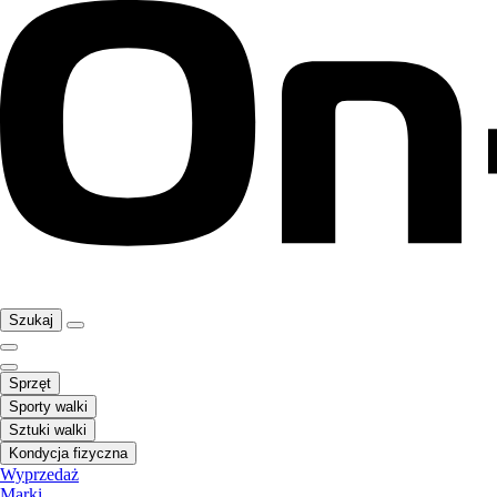
Szukaj
Sprzęt
Sporty walki
Sztuki walki
Kondycja fizyczna
Wyprzedaż
Marki