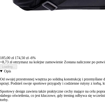
185,00 zł
174,50 zł
-6%
+8,73 zł
otrzymasz na kolejne zamowienie
Zostana naliczone po potw
Loading...
Opis
Od swojej przestronnej wnętrza po solidną konstrukcję i przemyślane
sprzęt. Podnieś swoje sportowe przygody i codzienne rutyny z torbą
Sportowy design zawiera także praktyczne cechy mające na celu popr
słabego oświetlenia, co jest kluczowe, gdy trening odbywa się wcze
torby.