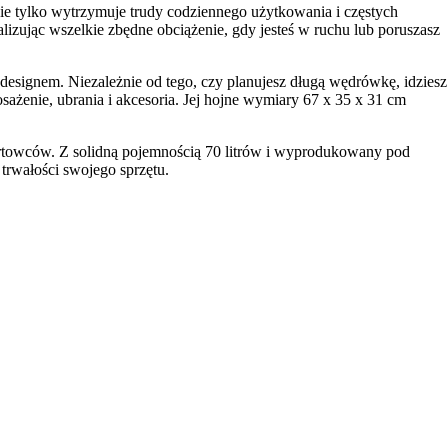
e tylko wytrzymuje trudy codziennego użytkowania i częstych
lizując wszelkie zbędne obciążenie, gdy jesteś w ruchu lub poruszasz
ignem. Niezależnie od tego, czy planujesz długą wędrówkę, idziesz
ażenie, ubrania i akcesoria. Jej hojne wymiary 67 x 35 x 31 cm
owców. Z solidną pojemnością 70 litrów i wyprodukowany pod
rwałości swojego sprzętu.