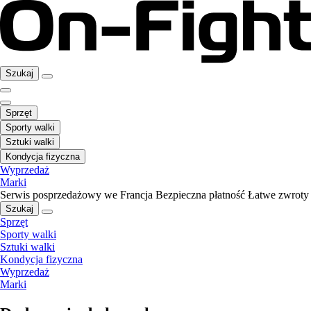
Szukaj
Sprzęt
Sporty walki
Sztuki walki
Kondycja fizyczna
Wyprzedaż
Marki
Serwis posprzedażowy we Francja
Bezpieczna płatność
Łatwe zwroty
Szukaj
Sprzęt
Sporty walki
Sztuki walki
Kondycja fizyczna
Wyprzedaż
Marki