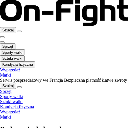
Szukaj
Sprzęt
Sporty walki
Sztuki walki
Kondycja fizyczna
Wyprzedaż
Marki
Serwis posprzedażowy we Francja
Bezpieczna płatność
Łatwe zwroty
Szukaj
Sprzęt
Sporty walki
Sztuki walki
Kondycja fizyczna
Wyprzedaż
Marki