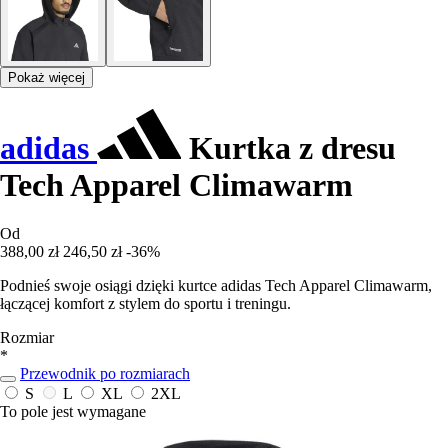
Pokaż więcej
adidas
Kurtka z dresu
Tech Apparel Climawarm
Od
388,00 zł
246,50 zł
-36%
Podnieś swoje osiągi dzięki kurtce adidas Tech Apparel Climawarm,
łączącej komfort z stylem do sportu i treningu.
Rozmiar
*
Przewodnik po rozmiarach
S
L
XL
2XL
To pole jest wymagane