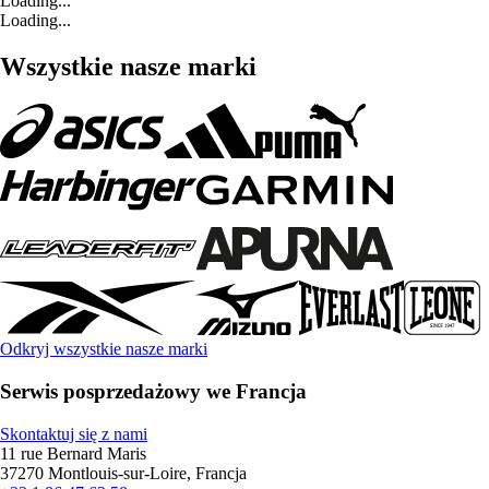
Loading...
Loading...
Wszystkie nasze marki
Odkryj wszystkie nasze marki
Serwis posprzedażowy we Francja
Skontaktuj się z nami
11 rue Bernard Maris
37270 Montlouis-sur-Loire, Francja