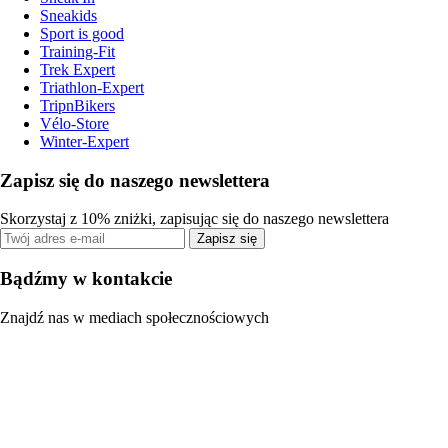
Sneakids
Sport is good
Training-Fit
Trek Expert
Triathlon-Expert
TripnBikers
Vélo-Store
Winter-Expert
Zapisz się do naszego newslettera
Skorzystaj z 10% zniżki, zapisując się do naszego newslettera
Zapisz się
Bądźmy w kontakcie
Znajdź nas w mediach społecznościowych