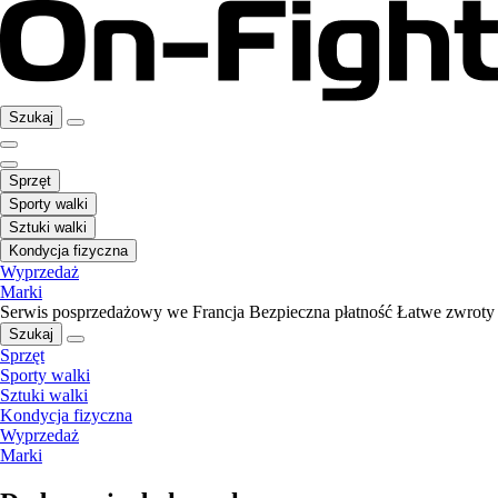
Szukaj
Sprzęt
Sporty walki
Sztuki walki
Kondycja fizyczna
Wyprzedaż
Marki
Serwis posprzedażowy we Francja
Bezpieczna płatność
Łatwe zwroty
Szukaj
Sprzęt
Sporty walki
Sztuki walki
Kondycja fizyczna
Wyprzedaż
Marki