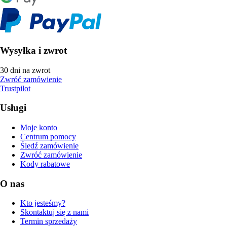
Wysyłka i zwrot
30 dni na zwrot
Zwróć zamówienie
Trustpilot
Usługi
Moje konto
Centrum pomocy
Śledź zamówienie
Zwróć zamówienie
Kody rabatowe
O nas
Kto jesteśmy?
Skontaktuj się z nami
Termin sprzedaży