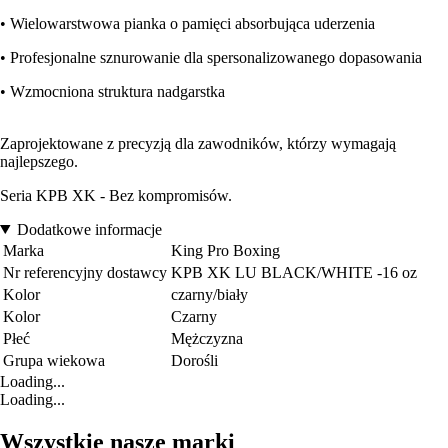
• Wielowarstwowa pianka o pamięci absorbująca uderzenia
• Profesjonalne sznurowanie dla spersonalizowanego dopasowania
• Wzmocniona struktura nadgarstka
Zaprojektowane z precyzją dla zawodników, którzy wymagają
najlepszego.
Seria KPB XK - Bez kompromisów.
Dodatkowe informacje
Marka
King Pro Boxing
Nr referencyjny dostawcy
KPB XK LU BLACK/WHITE -16 oz
Kolor
czarny/biały
Kolor
Czarny
Płeć
Mężczyzna
Grupa wiekowa
Dorośli
Loading...
Loading...
Wszystkie nasze marki