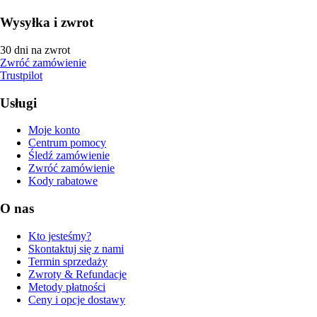
Wysyłka i zwrot
30 dni na zwrot
Zwróć zamówienie
Trustpilot
Usługi
Moje konto
Centrum pomocy
Śledź zamówienie
Zwróć zamówienie
Kody rabatowe
O nas
Kto jesteśmy?
Skontaktuj się z nami
Termin sprzedaży
Zwroty & Refundacje
Metody płatności
Ceny i opcje dostawy