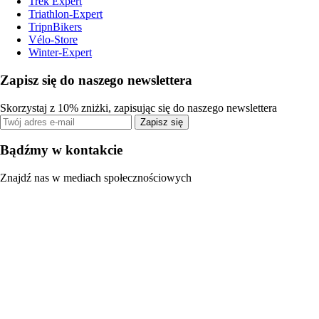
Trek Expert
Triathlon-Expert
TripnBikers
Vélo-Store
Winter-Expert
Zapisz się do naszego newslettera
Skorzystaj z 10% zniżki, zapisując się do naszego newslettera
Zapisz się
Bądźmy w kontakcie
Znajdź nas w mediach społecznościowych