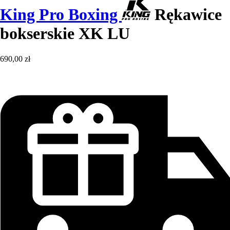
King Pro Boxing
Rękawice
bokserskie XK LU
690,00 zł