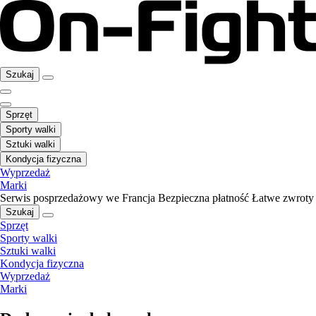
Szukaj
Sprzęt
Sporty walki
Sztuki walki
Kondycja fizyczna
Wyprzedaż
Marki
Serwis posprzedażowy we Francja
Bezpieczna płatność
Łatwe zwroty
Szukaj
Sprzęt
Sporty walki
Sztuki walki
Kondycja fizyczna
Wyprzedaż
Marki