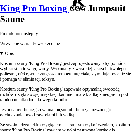
King Pro Boxing
Jumpsuit
Saune
Produkt niedostępny
Wszystkie warianty wyprzedane
Opis
Kostium sauny 'King Pro Boxing' jest zaprojektowany, aby pomóc Ci
szybko stracić wagę wody. Wykonany z wysokiej jakości i trwałego
poliestru, efektywnie zwiększa temperaturę ciała, stymuluje pocenie się
i pomaga w eliminacji toksyn.
Kostium sauny 'King Pro Boxing' zapewnia optymalną swobodę
ruchów dzięki swojej miękkiej tkaninie i ma wkładkę z neoprenu pod
ramionami dla dodatkowego komfortu.
Jest idealny do rozgrzewania mięśni lub do przyspieszonego
odchudzania przed zawodami lub walką.
Ze swoim eleganckim wyglądem i starannym wykończeniem, kostium
sauny 'King Pro Boxing' zawiera w pełni zasuwaną kurtkę dla