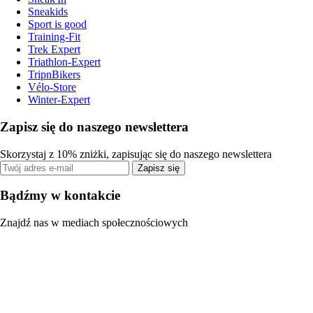
Sneakids
Sport is good
Training-Fit
Trek Expert
Triathlon-Expert
TripnBikers
Vélo-Store
Winter-Expert
Zapisz się do naszego newslettera
Skorzystaj z 10% zniżki, zapisując się do naszego newslettera
Zapisz się
Bądźmy w kontakcie
Znajdź nas w mediach społecznościowych