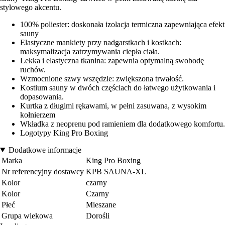
stylowego akcentu.
100% poliester: doskonała izolacja termiczna zapewniająca efekt
sauny
Elastyczne mankiety przy nadgarstkach i kostkach:
maksymalizacja zatrzymywania ciepła ciała.
Lekka i elastyczna tkanina: zapewnia optymalną swobodę
ruchów.
Wzmocnione szwy wszędzie: zwiększona trwałość.
Kostium sauny w dwóch częściach do łatwego użytkowania i
dopasowania.
Kurtka z długimi rękawami, w pełni zasuwana, z wysokim
kołnierzem
Wkładka z neoprenu pod ramieniem dla dodatkowego komfortu.
Logotypy King Pro Boxing
Dodatkowe informacje
Marka
King Pro Boxing
Nr referencyjny dostawcy
KPB SAUNA-XL
Kolor
czarny
Kolor
Czarny
Płeć
Mieszane
Grupa wiekowa
Dorośli