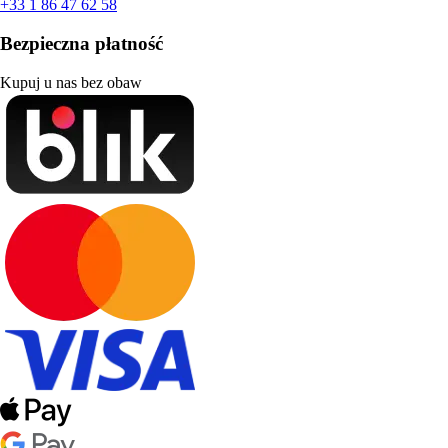
+33 1 86 47 62 58
Bezpieczna płatność
Kupuj u nas bez obaw