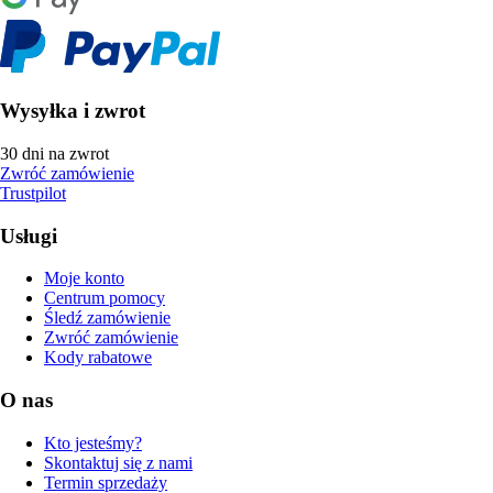
Wysyłka i zwrot
30 dni na zwrot
Zwróć zamówienie
Trustpilot
Usługi
Moje konto
Centrum pomocy
Śledź zamówienie
Zwróć zamówienie
Kody rabatowe
O nas
Kto jesteśmy?
Skontaktuj się z nami
Termin sprzedaży