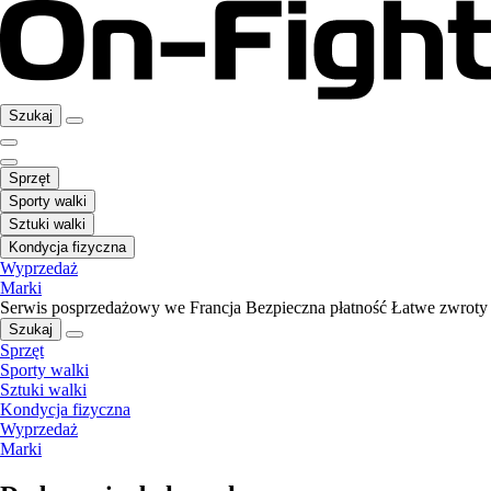
Szukaj
Sprzęt
Sporty walki
Sztuki walki
Kondycja fizyczna
Wyprzedaż
Marki
Serwis posprzedażowy we Francja
Bezpieczna płatność
Łatwe zwroty
Szukaj
Sprzęt
Sporty walki
Sztuki walki
Kondycja fizyczna
Wyprzedaż
Marki