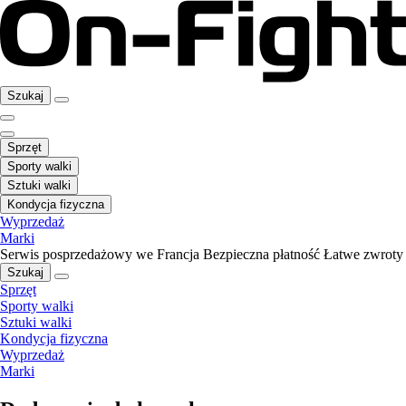
Szukaj
Sprzęt
Sporty walki
Sztuki walki
Kondycja fizyczna
Wyprzedaż
Marki
Serwis posprzedażowy we Francja
Bezpieczna płatność
Łatwe zwroty
Szukaj
Sprzęt
Sporty walki
Sztuki walki
Kondycja fizyczna
Wyprzedaż
Marki