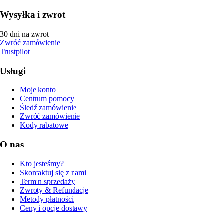
Wysyłka i zwrot
30 dni na zwrot
Zwróć zamówienie
Trustpilot
Usługi
Moje konto
Centrum pomocy
Śledź zamówienie
Zwróć zamówienie
Kody rabatowe
O nas
Kto jesteśmy?
Skontaktuj się z nami
Termin sprzedaży
Zwroty & Refundacje
Metody płatności
Ceny i opcje dostawy