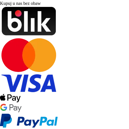
Kupuj u nas bez obaw