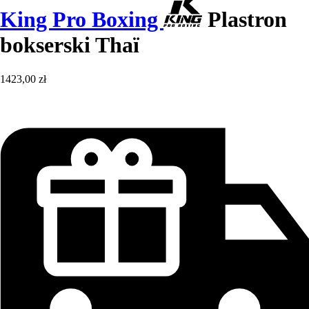
King Pro Boxing
Plastron
bokserski Thaï
1423,00 zł