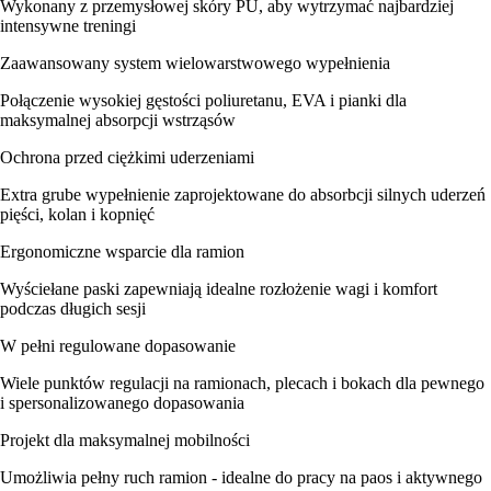
Wykonany z przemysłowej skóry PU, aby wytrzymać najbardziej
intensywne treningi
Zaawansowany system wielowarstwowego wypełnienia
Połączenie wysokiej gęstości poliuretanu, EVA i pianki dla
maksymalnej absorpcji wstrząsów
Ochrona przed ciężkimi uderzeniami
Extra grube wypełnienie zaprojektowane do absorbcji silnych uderzeń
pięści, kolan i kopnięć
Ergonomiczne wsparcie dla ramion
Wyściełane paski zapewniają idealne rozłożenie wagi i komfort
podczas długich sesji
W pełni regulowane dopasowanie
Wiele punktów regulacji na ramionach, plecach i bokach dla pewnego
i spersonalizowanego dopasowania
Projekt dla maksymalnej mobilności
Umożliwia pełny ruch ramion - idealne do pracy na paos i aktywnego