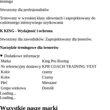
treningu
Stworzony dla profesjonalistów
Testowany w wysokiej klasy siłowniach i zaprojektowany do
codziennego intensywnego użytkowania
K KING - Wydajność i ochrona
Stworzony dla zawodników. Zaprojektowany dla trenerów.
Narzędzie treningowe dla trenerów
Dodatkowe informacje
Marka
King Pro Boxing
Nr referencyjny dostawcy
KPB COACH TRAINING VEST
Kolor
czarny
Kolor
Czarny
Płeć
Mieszane
Grupa wiekowa
Dorośli
Loading...
Loading...
Wszystkie nasze marki