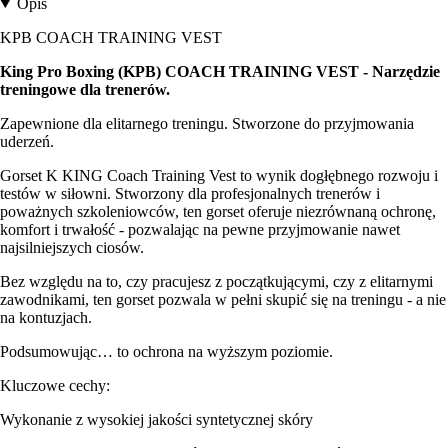
Opis
KPB COACH TRAINING VEST
King Pro Boxing (KPB) COACH TRAINING VEST - Narzędzie
treningowe dla trenerów.
Zapewnione dla elitarnego treningu. Stworzone do przyjmowania
uderzeń.
Gorset K KING Coach Training Vest to wynik dogłębnego rozwoju i
testów w siłowni. Stworzony dla profesjonalnych trenerów i
poważnych szkoleniowców, ten gorset oferuje niezrównaną ochronę,
komfort i trwałość - pozwalając na pewne przyjmowanie nawet
najsilniejszych ciosów.
Bez względu na to, czy pracujesz z początkującymi, czy z elitarnymi
zawodnikami, ten gorset pozwala w pełni skupić się na treningu - a nie
na kontuzjach.
Podsumowując… to ochrona na wyższym poziomie.
Kluczowe cechy:
Wykonanie z wysokiej jakości syntetycznej skóry