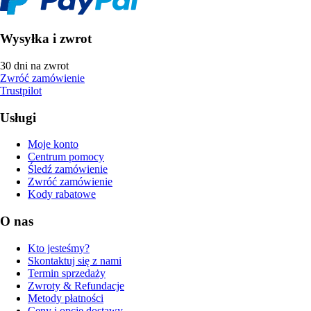
Wysyłka i zwrot
30 dni na zwrot
Zwróć zamówienie
Trustpilot
Usługi
Moje konto
Centrum pomocy
Śledź zamówienie
Zwróć zamówienie
Kody rabatowe
O nas
Kto jesteśmy?
Skontaktuj się z nami
Termin sprzedaży
Zwroty & Refundacje
Metody płatności
Ceny i opcje dostawy