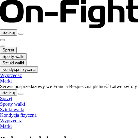
Szukaj
Sprzęt
Sporty walki
Sztuki walki
Kondycja fizyczna
Wyprzedaż
Marki
Serwis posprzedażowy we Francja
Bezpieczna płatność
Łatwe zwroty
Szukaj
Sprzęt
Sporty walki
Sztuki walki
Kondycja fizyczna
Wyprzedaż
Marki