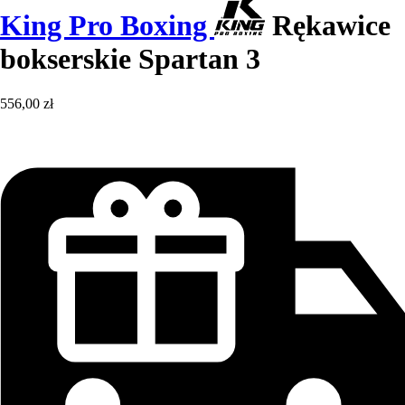
King Pro Boxing
Rękawice
bokserskie Spartan 3
556,00 zł