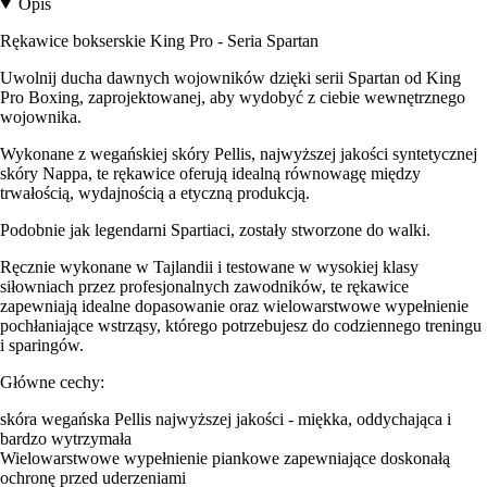
Opis
Rękawice bokserskie King Pro - Seria Spartan
Uwolnij ducha dawnych wojowników dzięki serii Spartan od King
Pro Boxing, zaprojektowanej, aby wydobyć z ciebie wewnętrznego
wojownika.
Wykonane z wegańskiej skóry Pellis, najwyższej jakości syntetycznej
skóry Nappa, te rękawice oferują idealną równowagę między
trwałością, wydajnością a etyczną produkcją.
Podobnie jak legendarni Spartiaci, zostały stworzone do walki.
Ręcznie wykonane w Tajlandii i testowane w wysokiej klasy
siłowniach przez profesjonalnych zawodników, te rękawice
zapewniają idealne dopasowanie oraz wielowarstwowe wypełnienie
pochłaniające wstrząsy, którego potrzebujesz do codziennego treningu
i sparingów.
Główne cechy:
skóra wegańska Pellis najwyższej jakości - miękka, oddychająca i
bardzo wytrzymała
Wielowarstwowe wypełnienie piankowe zapewniające doskonałą
ochronę przed uderzeniami