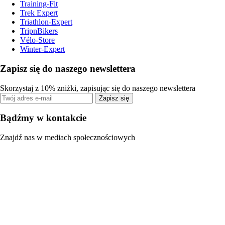
Training-Fit
Trek Expert
Triathlon-Expert
TripnBikers
Vélo-Store
Winter-Expert
Zapisz się do naszego newslettera
Skorzystaj z 10% zniżki, zapisując się do naszego newslettera
Zapisz się
Bądźmy w kontakcie
Znajdź nas w mediach społecznościowych