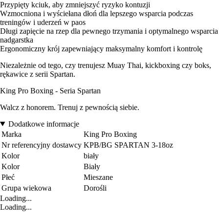
Przypięty kciuk, aby zmniejszyć ryzyko kontuzji
Wzmocniona i wyściełana dłoń dla lepszego wsparcia podczas
treningów i uderzeń w paos
Długi zapięcie na rzep dla pewnego trzymania i optymalnego wsparcia
nadgarstka
Ergonomiczny krój zapewniający maksymalny komfort i kontrolę
Niezależnie od tego, czy trenujesz Muay Thai, kickboxing czy boks,
rękawice z serii Spartan.
King Pro Boxing - Seria Spartan
Walcz z honorem. Trenuj z pewnością siebie.
Dodatkowe informacje
Marka
King Pro Boxing
Nr referencyjny dostawcy
KPB/BG SPARTAN 3-18oz
Kolor
biały
Kolor
Biały
Płeć
Mieszane
Grupa wiekowa
Dorośli
Loading...
Loading...