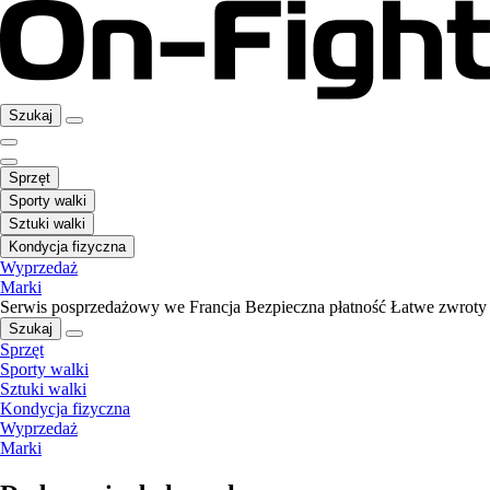
Szukaj
Sprzęt
Sporty walki
Sztuki walki
Kondycja fizyczna
Wyprzedaż
Marki
Serwis posprzedażowy we Francja
Bezpieczna płatność
Łatwe zwroty
Szukaj
Sprzęt
Sporty walki
Sztuki walki
Kondycja fizyczna
Wyprzedaż
Marki