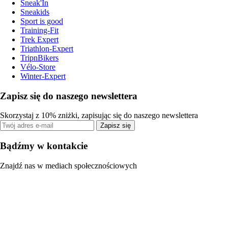
Sneak'In
Sneakids
Sport is good
Training-Fit
Trek Expert
Triathlon-Expert
TripnBikers
Vélo-Store
Winter-Expert
Zapisz się do naszego newslettera
Skorzystaj z 10% zniżki, zapisując się do naszego newslettera
Zapisz się
Bądźmy w kontakcie
Znajdź nas w mediach społecznościowych