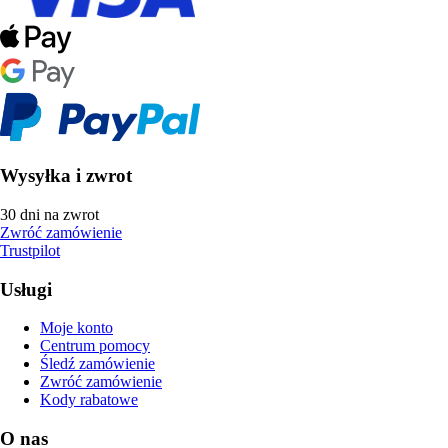
Wysyłka i zwrot
30 dni na zwrot
Zwróć zamówienie
Trustpilot
Usługi
Moje konto
Centrum pomocy
Śledź zamówienie
Zwróć zamówienie
Kody rabatowe
O nas