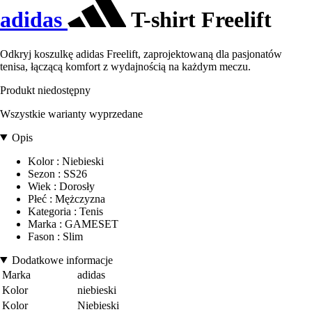
adidas
T-shirt Freelift
Odkryj koszulkę adidas Freelift, zaprojektowaną dla pasjonatów
tenisa, łączącą komfort z wydajnością na każdym meczu.
Produkt niedostępny
Wszystkie warianty wyprzedane
Opis
Kolor : Niebieski
Sezon : SS26
Wiek : Dorosły
Płeć : Mężczyzna
Kategoria : Tenis
Marka : GAMESET
Fason : Slim
Dodatkowe informacje
Marka
adidas
Kolor
niebieski
Kolor
Niebieski