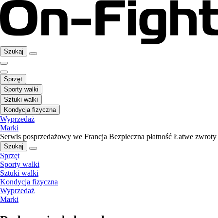
Szukaj
Sprzęt
Sporty walki
Sztuki walki
Kondycja fizyczna
Wyprzedaż
Marki
Serwis posprzedażowy we Francja
Bezpieczna płatność
Łatwe zwroty
Szukaj
Sprzęt
Sporty walki
Sztuki walki
Kondycja fizyczna
Wyprzedaż
Marki