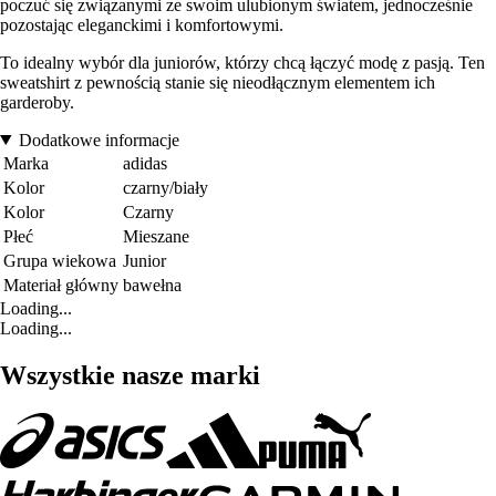
poczuć się związanymi ze swoim ulubionym światem, jednocześnie
pozostając eleganckimi i komfortowymi.
To idealny wybór dla juniorów, którzy chcą łączyć modę z pasją. Ten
sweatshirt z pewnością stanie się nieodłącznym elementem ich
garderoby.
Dodatkowe informacje
Marka
adidas
Kolor
czarny/biały
Kolor
Czarny
Płeć
Mieszane
Grupa wiekowa
Junior
Materiał główny
bawełna
Loading...
Loading...
Wszystkie nasze marki