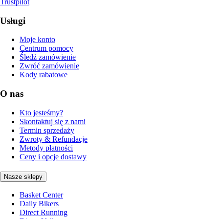
Trustpilot
Usługi
Moje konto
Centrum pomocy
Śledź zamówienie
Zwróć zamówienie
Kody rabatowe
O nas
Kto jesteśmy?
Skontaktuj się z nami
Termin sprzedaży
Zwroty & Refundacje
Metody płatności
Ceny i opcje dostawy
Nasze sklepy
Basket Center
Daily Bikers
Direct Running