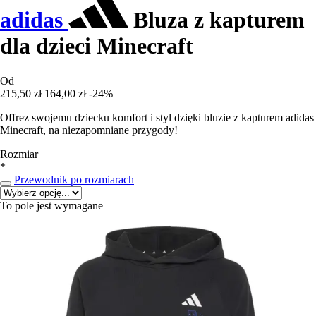
adidas
Bluza z kapturem
dla dzieci Minecraft
Od
215,50 zł
164,00 zł
-24%
Offrez swojemu dziecku komfort i styl dzięki bluzie z kapturem adidas
Minecraft, na niezapomniane przygody!
Rozmiar
*
Przewodnik po rozmiarach
To pole jest wymagane