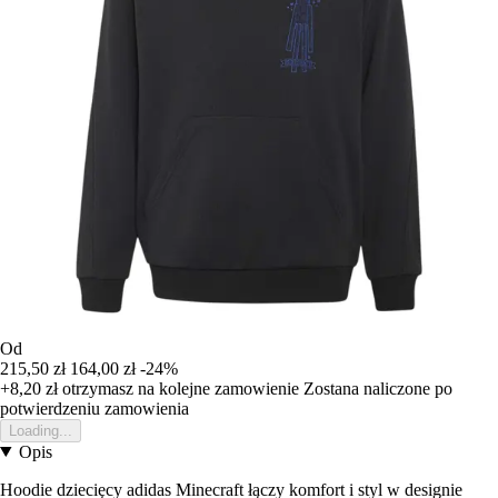
Od
215,50 zł
164,00 zł
-24%
+8,20 zł
otrzymasz na kolejne zamowienie
Zostana naliczone po
potwierdzeniu zamowienia
Loading...
Opis
Hoodie dziecięcy adidas Minecraft łączy komfort i styl w designie