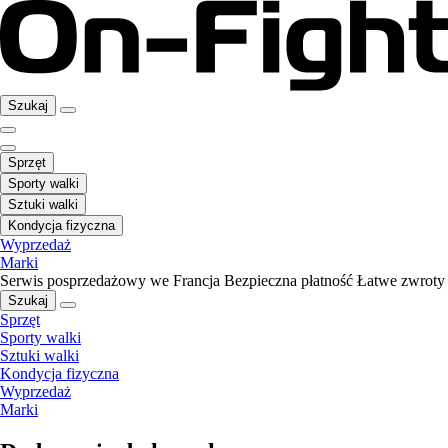
Szukaj
Sprzęt
Sporty walki
Sztuki walki
Kondycja fizyczna
Wyprzedaż
Marki
Serwis posprzedażowy we Francja
Bezpieczna płatność
Łatwe zwroty
Szukaj
Sprzęt
Sporty walki
Sztuki walki
Kondycja fizyczna
Wyprzedaż
Marki