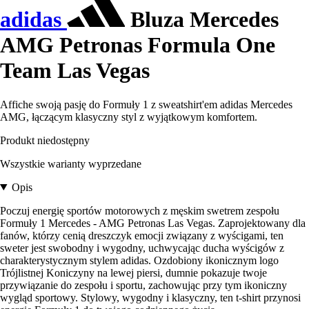
adidas
Bluza Mercedes
AMG Petronas Formula One
Team Las Vegas
Affiche swoją pasję do Formuły 1 z sweatshirt'em adidas Mercedes
AMG, łączącym klasyczny styl z wyjątkowym komfortem.
Produkt niedostępny
Wszystkie warianty wyprzedane
Opis
Poczuj energię sportów motorowych z męskim swetrem zespołu
Formuły 1 Mercedes - AMG Petronas Las Vegas. Zaprojektowany dla
fanów, którzy cenią dreszczyk emocji związany z wyścigami, ten
sweter jest swobodny i wygodny, uchwycając ducha wyścigów z
charakterystycznym stylem adidas. Ozdobiony ikonicznym logo
Trójlistnej Koniczyny na lewej piersi, dumnie pokazuje twoje
przywiązanie do zespołu i sportu, zachowując przy tym ikoniczny
wygląd sportowy. Stylowy, wygodny i klasyczny, ten t-shirt przynosi