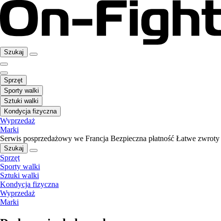
Szukaj
Sprzęt
Sporty walki
Sztuki walki
Kondycja fizyczna
Wyprzedaż
Marki
Serwis posprzedażowy we Francja
Bezpieczna płatność
Łatwe zwroty
Szukaj
Sprzęt
Sporty walki
Sztuki walki
Kondycja fizyczna
Wyprzedaż
Marki