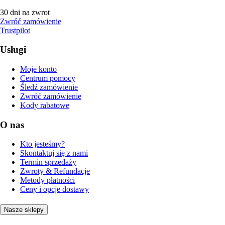
30 dni na zwrot
Zwróć zamówienie
Trustpilot
Usługi
Moje konto
Centrum pomocy
Śledź zamówienie
Zwróć zamówienie
Kody rabatowe
O nas
Kto jesteśmy?
Skontaktuj się z nami
Termin sprzedaży
Zwroty & Refundacje
Metody płatności
Ceny i opcje dostawy
Nasze sklepy