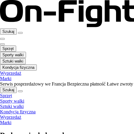
Szukaj
Sprzęt
Sporty walki
Sztuki walki
Kondycja fizyczna
Wyprzedaż
Marki
Serwis posprzedażowy we Francja
Bezpieczna płatność
Łatwe zwroty
Szukaj
Sprzęt
Sporty walki
Sztuki walki
Kondycja fizyczna
Wyprzedaż
Marki