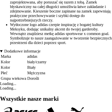
zaprojektowana, aby poruszać się razem z tobą. Zamek
błyskawiczny na całej długości umożliwia łatwe zakładanie i
zdejmowanie. Kieszenie boczne zapinane na zamek zapewniają
praktyczne przechowywanie i szybki dostęp do
najpotrzebniejszych rzeczy.
Wytłoczone logo adidas czerpie inspirację z bogatej kultury
Meksyku, dodając unikalny akcent do twojej garderoby.
Wewnątrz znajdziesz metkę adidas sportswear x common goal.
Symbolizuje to nasze zaangażowanie w tworzenie bezpiecznych
przestrzeni dla dzieci poprzez sport.
Dodatkowe informacje
Marka
adidas
Kolor
biały/czarny
Kolor
Biały
Płeć
Mężczyzna
Grupa wiekowa
Dorośli
Loading...
Loading...
Wszystkie nasze marki