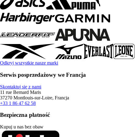
Odkryj wszystkie nasze marki
Serwis posprzedażowy we Francja
Skontaktuj się z nami
11 rue Bernard Maris
37270 Montlouis-sur-Loire, Francja
+33 1 86 47 62 58
Bezpieczna płatność
Kupuj u nas bez obaw