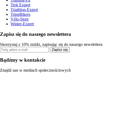
Training-Fit
Trek Expert
Triathlon-Expert
TripnBikers
Vélo-Store
Winter-Expert
Zapisz się do naszego newslettera
Skorzystaj z 10% zniżki, zapisując się do naszego newslettera
Zapisz się
Bądźmy w kontakcie
Znajdź nas w mediach społecznościowych