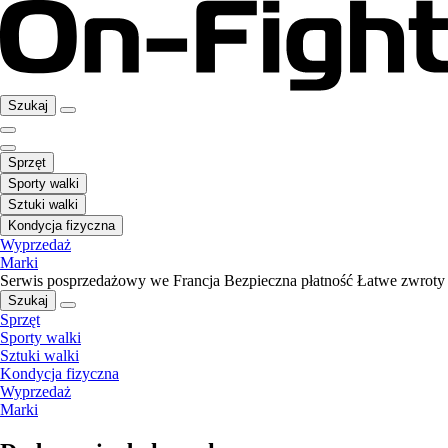
Szukaj
Sprzęt
Sporty walki
Sztuki walki
Kondycja fizyczna
Wyprzedaż
Marki
Serwis posprzedażowy we Francja
Bezpieczna płatność
Łatwe zwroty
Szukaj
Sprzęt
Sporty walki
Sztuki walki
Kondycja fizyczna
Wyprzedaż
Marki