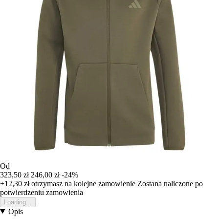
Od
323,50 zł
246,00 zł
-24%
+12,30 zł
otrzymasz na kolejne zamowienie
Zostana naliczone po
potwierdzeniu zamowienia
Loading...
Opis