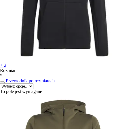
+-2
Rozmiar
*
Przewodnik po rozmiarach
To pole jest wymagane