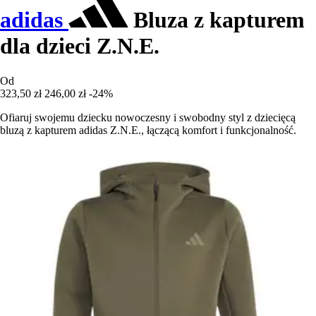
adidas
Bluza z kapturem
dla dzieci Z.N.E.
Od
323,50 zł
246,00 zł
-24%
Ofiaruj swojemu dziecku nowoczesny i swobodny styl z dziecięcą
bluzą z kapturem adidas Z.N.E., łączącą komfort i funkcjonalność.