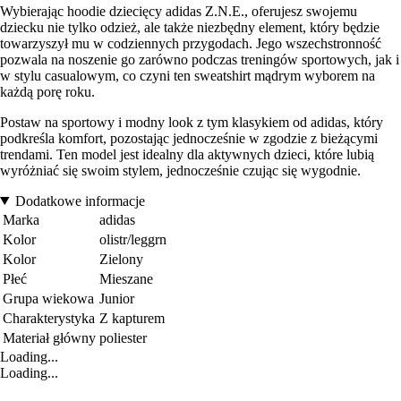
Wybierając hoodie dziecięcy adidas Z.N.E., oferujesz swojemu
dziecku nie tylko odzież, ale także niezbędny element, który będzie
towarzyszył mu w codziennych przygodach. Jego wszechstronność
pozwala na noszenie go zarówno podczas treningów sportowych, jak i
w stylu casualowym, co czyni ten sweatshirt mądrym wyborem na
każdą porę roku.
Postaw na sportowy i modny look z tym klasykiem od adidas, który
podkreśla komfort, pozostając jednocześnie w zgodzie z bieżącymi
trendami. Ten model jest idealny dla aktywnych dzieci, które lubią
wyróżniać się swoim stylem, jednocześnie czując się wygodnie.
Dodatkowe informacje
Marka
adidas
Kolor
olistr/leggrn
Kolor
Zielony
Płeć
Mieszane
Grupa wiekowa
Junior
Charakterystyka
Z kapturem
Materiał główny
poliester
Loading...
Loading...