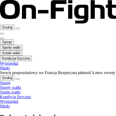
Szukaj
Sprzęt
Sporty walki
Sztuki walki
Kondycja fizyczna
Wyprzedaż
Marki
Serwis posprzedażowy we Francja
Bezpieczna płatność
Łatwe zwroty
Szukaj
Sprzęt
Sporty walki
Sztuki walki
Kondycja fizyczna
Wyprzedaż
Marki