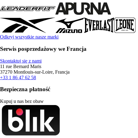
Odkryj wszystkie nasze marki
Serwis posprzedażowy we Francja
Skontaktuj się z nami
11 rue Bernard Maris
37270 Montlouis-sur-Loire, Francja
+33 1 86 47 62 58
Bezpieczna płatność
Kupuj u nas bez obaw