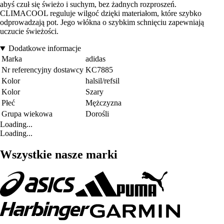
abyś czuł się świeżo i suchym, bez żadnych rozproszeń.
CLIMACOOL reguluje wilgoć dzięki materiałom, które szybko
odprowadzają pot. Jego włókna o szybkim schnięciu zapewniają
uczucie świeżości.
Dodatkowe informacje
Marka
adidas
Nr referencyjny dostawcy
KC7885
Kolor
halsil/refsil
Kolor
Szary
Płeć
Mężczyzna
Grupa wiekowa
Dorośli
Loading...
Loading...
Wszystkie nasze marki