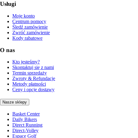
Usługi
Moje konto
Centrum pomocy
Śledź zamówienie
Zwróć zamówienie
Kody rabatowe
O nas
Kto jesteśmy?
Skontaktuj się z nami
Termin sprzedaży
Zwroty & Refundacje
Metody płatności
Ceny i opcje dostawy
Nasze sklepy
Basket Center
Daily Bikers
Direct Running
Direct-Volley
Espace Golf