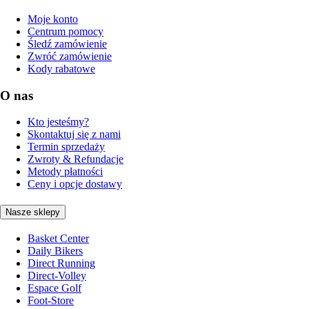
Moje konto
Centrum pomocy
Śledź zamówienie
Zwróć zamówienie
Kody rabatowe
O nas
Kto jesteśmy?
Skontaktuj się z nami
Termin sprzedaży
Zwroty & Refundacje
Metody płatności
Ceny i opcje dostawy
Nasze sklepy
Basket Center
Daily Bikers
Direct Running
Direct-Volley
Espace Golf
Foot-Store