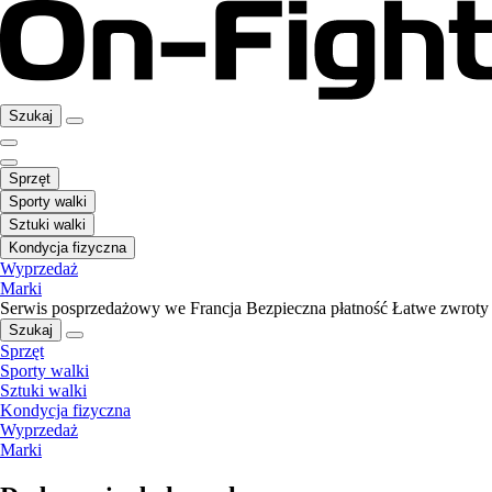
Szukaj
Sprzęt
Sporty walki
Sztuki walki
Kondycja fizyczna
Wyprzedaż
Marki
Serwis posprzedażowy we Francja
Bezpieczna płatność
Łatwe zwroty
Szukaj
Sprzęt
Sporty walki
Sztuki walki
Kondycja fizyczna
Wyprzedaż
Marki