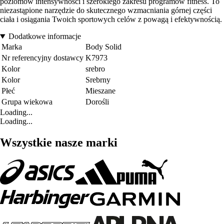
poziomów intensywności i szerokiego zakresu programów fitness. To
niezastąpione narzędzie do skutecznego wzmacniania górnej części
ciała i osiągania Twoich sportowych celów z powagą i efektywnością.
Dodatkowe informacje
Marka
Body Solid
Nr referencyjny dostawcy
K7973
Kolor
srebro
Kolor
Srebrny
Płeć
Mieszane
Grupa wiekowa
Dorośli
Loading...
Loading...
Wszystkie nasze marki