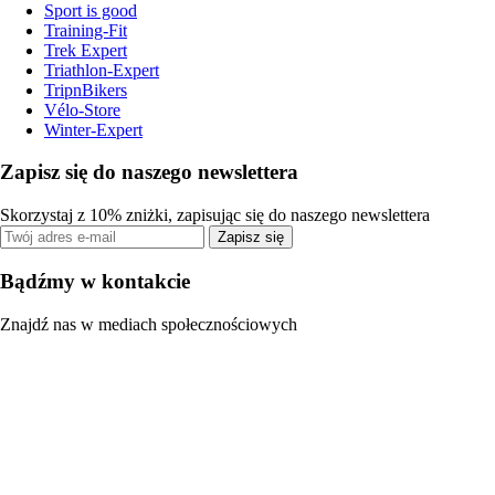
Sport is good
Training-Fit
Trek Expert
Triathlon-Expert
TripnBikers
Vélo-Store
Winter-Expert
Zapisz się do naszego newslettera
Skorzystaj z 10% zniżki, zapisując się do naszego newslettera
Zapisz się
Bądźmy w kontakcie
Znajdź nas w mediach społecznościowych