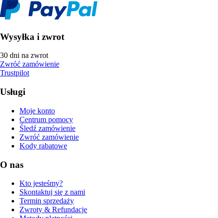
Wysyłka i zwrot
30 dni na zwrot
Zwróć zamówienie
Trustpilot
Usługi
Moje konto
Centrum pomocy
Śledź zamówienie
Zwróć zamówienie
Kody rabatowe
O nas
Kto jesteśmy?
Skontaktuj się z nami
Termin sprzedaży
Zwroty & Refundacje