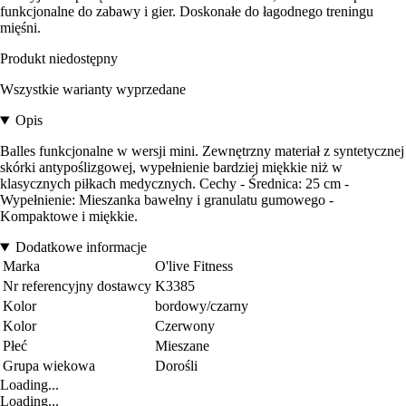
funkcjonalne do zabawy i gier. Doskonałe do łagodnego treningu
mięśni.
Produkt niedostępny
Wszystkie warianty wyprzedane
Opis
Balles funkcjonalne w wersji mini. Zewnętrzny materiał z syntetycznej
skórki antypoślizgowej, wypełnienie bardziej miękkie niż w
klasycznych piłkach medycznych. Cechy - Średnica: 25 cm -
Wypełnienie: Mieszanka bawełny i granulatu gumowego -
Kompaktowe i miękkie.
Dodatkowe informacje
Marka
O'live Fitness
Nr referencyjny dostawcy
K3385
Kolor
bordowy/czarny
Kolor
Czerwony
Płeć
Mieszane
Grupa wiekowa
Dorośli
Loading...
Loading...