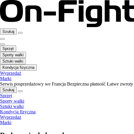
Szukaj
Sprzęt
Sporty walki
Sztuki walki
Kondycja fizyczna
Wyprzedaż
Marki
Serwis posprzedażowy we Francja
Bezpieczna płatność
Łatwe zwroty
Szukaj
Sprzęt
Sporty walki
Sztuki walki
Kondycja fizyczna
Wyprzedaż
Marki