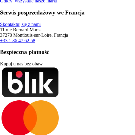
Odkryj wszystkie nasze marki
Serwis posprzedażowy we Francja
Skontaktuj się z nami
11 rue Bernard Maris
37270 Montlouis-sur-Loire, Francja
+33 1 86 47 62 58
Bezpieczna płatność
Kupuj u nas bez obaw