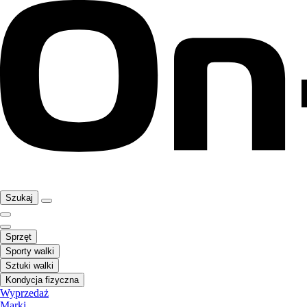
Szukaj
Sprzęt
Sporty walki
Sztuki walki
Kondycja fizyczna
Wyprzedaż
Marki