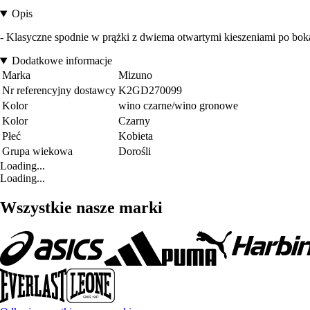
Opis
- Klasyczne spodnie w prążki z dwiema otwartymi kieszeniami po boka
Dodatkowe informacje
Marka
Mizuno
Nr referencyjny dostawcy
K2GD270099
Kolor
wino czarne/wino gronowe
Kolor
Czarny
Płeć
Kobieta
Grupa wiekowa
Dorośli
Loading...
Loading...
Wszystkie nasze marki