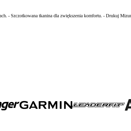
ch. - Szczotkowana tkanina dla zwiększenia komfortu. - Drukuj Mizun