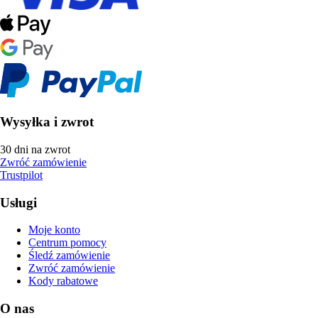
Wysyłka i zwrot
30 dni na zwrot
Zwróć zamówienie
Trustpilot
Usługi
Moje konto
Centrum pomocy
Śledź zamówienie
Zwróć zamówienie
Kody rabatowe
O nas