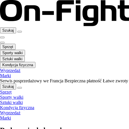
Szukaj
Sprzęt
Sporty walki
Sztuki walki
Kondycja fizyczna
Wyprzedaż
Marki
Serwis posprzedażowy we Francja
Bezpieczna płatność
Łatwe zwroty
Szukaj
Sprzęt
Sporty walki
Sztuki walki
Kondycja fizyczna
Wyprzedaż
Marki