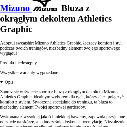
Mizuno
Bluza z
okrągłym dekoltem Athletics
Graphic
Adoptuj sweatshirt Mizuno Athletics Graphic, łączący komfort i styl
podczas twoich treningów, niezbędny element twojego sportowego
wyglądu!
Produkt niedostępny
Wszystkie warianty wyprzedane
Opis
Zanurz się w świecie sportu z bluzą z okrągłym dekoltem Mizuno
Athletics Graphic, idealnym wyborem dla tych, którzy chcą połączyć
komfort z stylem. Stworzona specjalnie do treningu, ta bluza to
niezbędny element Twojej sportowej garderoby.
Wykonana z wysokiej jakości miękkiej bawełny, zapewnia przyjemne
odczucie na skórze, a jednocześnie doskonałą wentylację. Niezależnie
od tego, czy jesteś na siłowni, podczas joggingu na świeżym