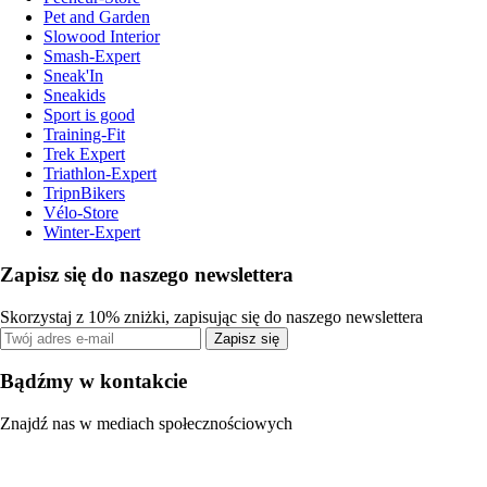
Pet and Garden
Slowood Interior
Smash-Expert
Sneak'In
Sneakids
Sport is good
Training-Fit
Trek Expert
Triathlon-Expert
TripnBikers
Vélo-Store
Winter-Expert
Zapisz się do naszego newslettera
Skorzystaj z 10% zniżki, zapisując się do naszego newslettera
Zapisz się
Bądźmy w kontakcie
Znajdź nas w mediach społecznościowych