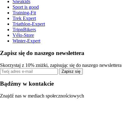
Sneakids
Sport is good
Training-Fit
Trek Expert
Triathlon-Expert
TripnBikers
Vélo-Store
Winter-Expert
Zapisz się do naszego newslettera
Skorzystaj z 10% zniżki, zapisując się do naszego newslettera
Zapisz się
Bądźmy w kontakcie
Znajdź nas w mediach społecznościowych