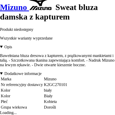
Mizuno
Sweat bluza
damska z kapturem
Produkt niedostępny
Wszystkie warianty wyprzedane
Opis
Bawełniana bluza dresowa z kapturem, z prążkowanymi mankietami i
talią. - Szczotkowana tkanina zapewniająca komfort. - Nadruk Mizuno
na lewym rękawie. - Dwie otwarte kieszenie boczne.
Dodatkowe informacje
Marka
Mizuno
Nr referencyjny dostawcy
K2GC270101
Kolor
biały
Kolor
Biały
Płeć
Kobieta
Grupa wiekowa
Dorośli
Loading...