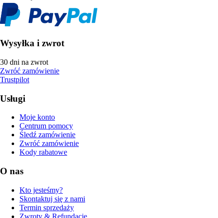
Wysyłka i zwrot
30 dni na zwrot
Zwróć zamówienie
Trustpilot
Usługi
Moje konto
Centrum pomocy
Śledź zamówienie
Zwróć zamówienie
Kody rabatowe
O nas
Kto jesteśmy?
Skontaktuj się z nami
Termin sprzedaży
Zwroty & Refundacje