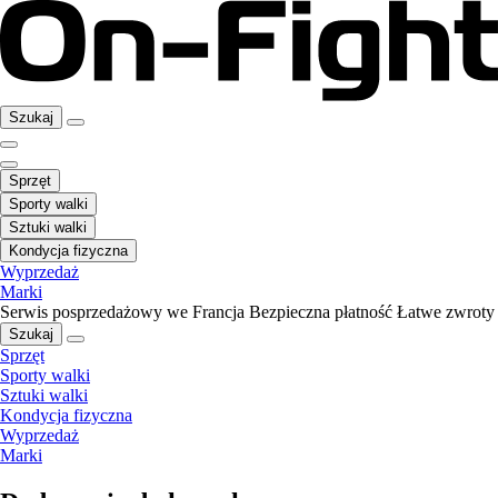
Szukaj
Sprzęt
Sporty walki
Sztuki walki
Kondycja fizyczna
Wyprzedaż
Marki
Serwis posprzedażowy we Francja
Bezpieczna płatność
Łatwe zwroty
Szukaj
Sprzęt
Sporty walki
Sztuki walki
Kondycja fizyczna
Wyprzedaż
Marki