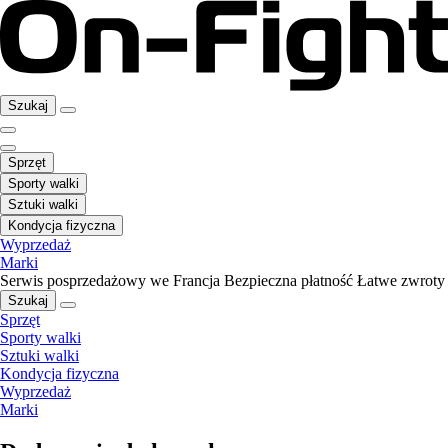
Szukaj
Sprzęt
Sporty walki
Sztuki walki
Kondycja fizyczna
Wyprzedaż
Marki
Serwis posprzedażowy we Francja
Bezpieczna płatność
Łatwe zwroty
Szukaj
Sprzęt
Sporty walki
Sztuki walki
Kondycja fizyczna
Wyprzedaż
Marki