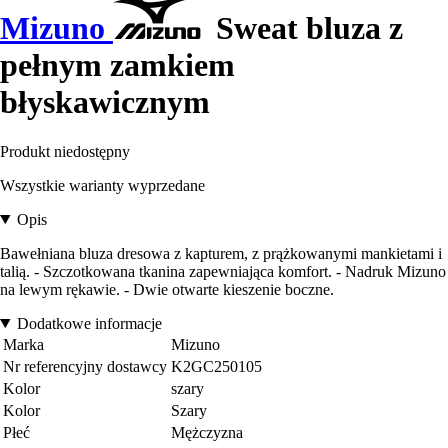
Mizuno
Sweat bluza z
pełnym zamkiem
błyskawicznym
Produkt niedostępny
Wszystkie warianty wyprzedane
Opis
Bawełniana bluza dresowa z kapturem, z prążkowanymi mankietami i
talią. - Szczotkowana tkanina zapewniająca komfort. - Nadruk Mizuno
na lewym rękawie. - Dwie otwarte kieszenie boczne.
Dodatkowe informacje
Marka
Mizuno
Nr referencyjny dostawcy
K2GC250105
Kolor
szary
Kolor
Szary
Płeć
Mężczyzna