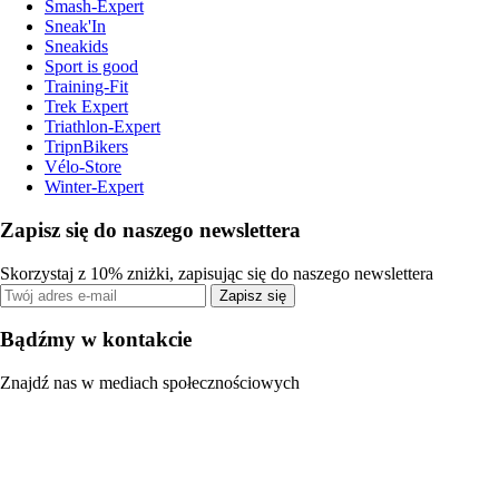
Smash-Expert
Sneak'In
Sneakids
Sport is good
Training-Fit
Trek Expert
Triathlon-Expert
TripnBikers
Vélo-Store
Winter-Expert
Zapisz się do naszego newslettera
Skorzystaj z 10% zniżki, zapisując się do naszego newslettera
Zapisz się
Bądźmy w kontakcie
Znajdź nas w mediach społecznościowych