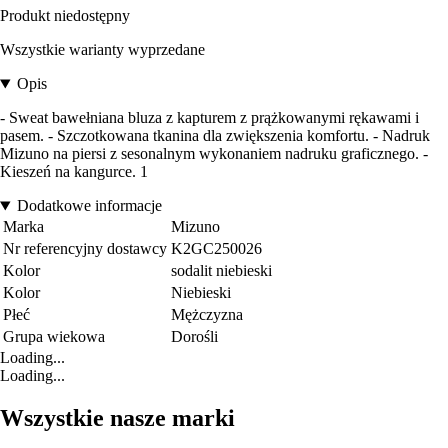
Produkt niedostępny
Wszystkie warianty wyprzedane
Opis
- Sweat bawełniana bluza z kapturem z prążkowanymi rękawami i
pasem. - Szczotkowana tkanina dla zwiększenia komfortu. - Nadruk
Mizuno na piersi z sesonalnym wykonaniem nadruku graficznego. -
Kieszeń na kangurce. 1
Dodatkowe informacje
Marka
Mizuno
Nr referencyjny dostawcy
K2GC250026
Kolor
sodalit niebieski
Kolor
Niebieski
Płeć
Mężczyzna
Grupa wiekowa
Dorośli
Loading...
Loading...
Wszystkie nasze marki