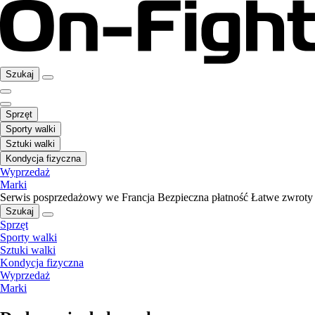
Szukaj
Sprzęt
Sporty walki
Sztuki walki
Kondycja fizyczna
Wyprzedaż
Marki
Serwis posprzedażowy we Francja
Bezpieczna płatność
Łatwe zwroty
Szukaj
Sprzęt
Sporty walki
Sztuki walki
Kondycja fizyczna
Wyprzedaż
Marki