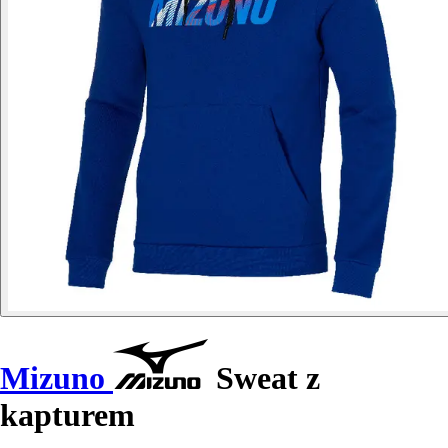
Mizuno
Sweat z
kapturem