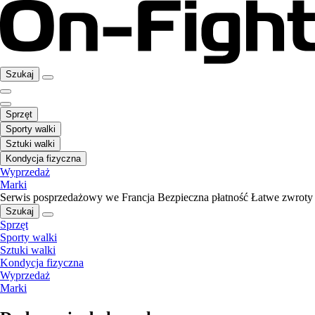
Szukaj
Sprzęt
Sporty walki
Sztuki walki
Kondycja fizyczna
Wyprzedaż
Marki
Serwis posprzedażowy we Francja
Bezpieczna płatność
Łatwe zwroty
Szukaj
Sprzęt
Sporty walki
Sztuki walki
Kondycja fizyczna
Wyprzedaż
Marki