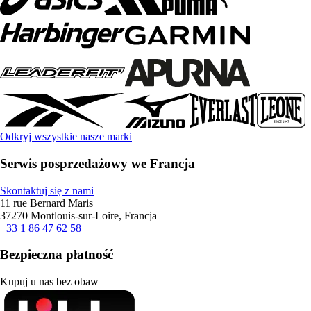
Odkryj wszystkie nasze marki
Serwis posprzedażowy we Francja
Skontaktuj się z nami
11 rue Bernard Maris
37270 Montlouis-sur-Loire, Francja
+33 1 86 47 62 58
Bezpieczna płatność
Kupuj u nas bez obaw