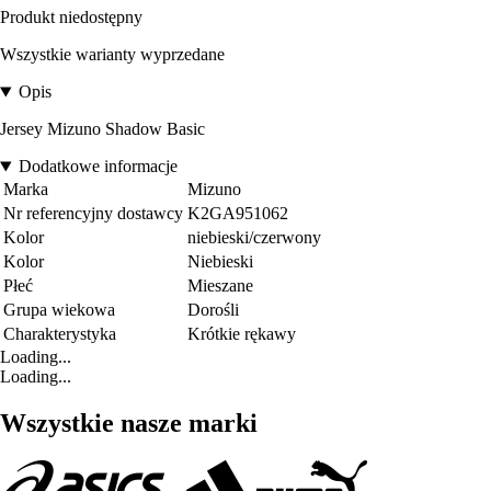
Produkt niedostępny
Wszystkie warianty wyprzedane
Opis
Jersey Mizuno Shadow Basic
Dodatkowe informacje
Marka
Mizuno
Nr referencyjny dostawcy
K2GA951062
Kolor
niebieski/czerwony
Kolor
Niebieski
Płeć
Mieszane
Grupa wiekowa
Dorośli
Charakterystyka
Krótkie rękawy
Loading...
Loading...
Wszystkie nasze marki