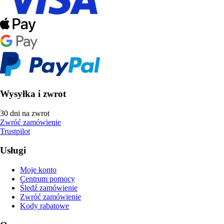
Wysyłka i zwrot
30 dni na zwrot
Zwróć zamówienie
Trustpilot
Usługi
Moje konto
Centrum pomocy
Śledź zamówienie
Zwróć zamówienie
Kody rabatowe