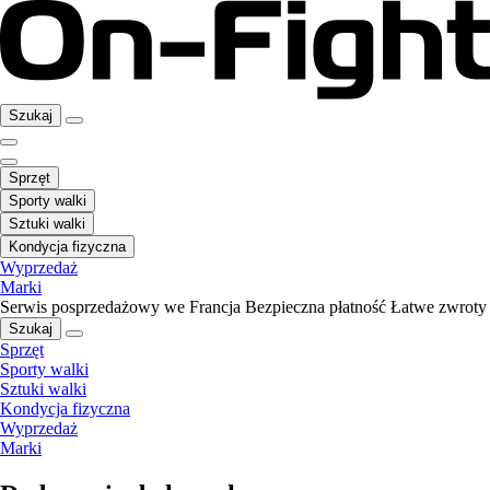
Szukaj
Sprzęt
Sporty walki
Sztuki walki
Kondycja fizyczna
Wyprzedaż
Marki
Serwis posprzedażowy we Francja
Bezpieczna płatność
Łatwe zwroty
Szukaj
Sprzęt
Sporty walki
Sztuki walki
Kondycja fizyczna
Wyprzedaż
Marki