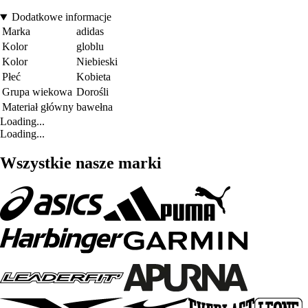
Dodatkowe informacje
Marka
adidas
Kolor
globlu
Kolor
Niebieski
Płeć
Kobieta
Grupa wiekowa
Dorośli
Materiał główny
bawełna
Loading...
Loading...
Wszystkie nasze marki