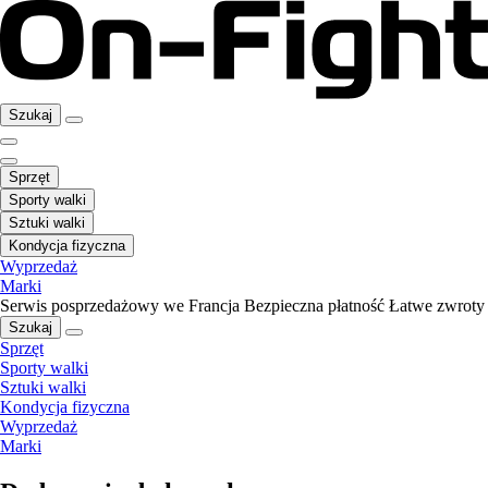
Szukaj
Sprzęt
Sporty walki
Sztuki walki
Kondycja fizyczna
Wyprzedaż
Marki
Serwis posprzedażowy we Francja
Bezpieczna płatność
Łatwe zwroty
Szukaj
Sprzęt
Sporty walki
Sztuki walki
Kondycja fizyczna
Wyprzedaż
Marki