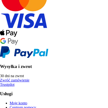
Wysyłka i zwrot
30 dni na zwrot
Zwróć zamówienie
Trustpilot
Usługi
Moje konto
Centrum pomocy