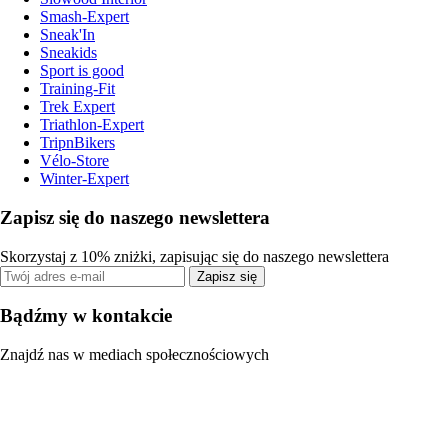
Smash-Expert
Sneak'In
Sneakids
Sport is good
Training-Fit
Trek Expert
Triathlon-Expert
TripnBikers
Vélo-Store
Winter-Expert
Zapisz się do naszego newslettera
Skorzystaj z 10% zniżki, zapisując się do naszego newslettera
Zapisz się
Bądźmy w kontakcie
Znajdź nas w mediach społecznościowych