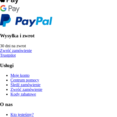
Wysyłka i zwrot
30 dni na zwrot
Zwróć zamówienie
Trustpilot
Usługi
Moje konto
Centrum pomocy
Śledź zamówienie
Zwróć zamówienie
Kody rabatowe
O nas
Kto jesteśmy?