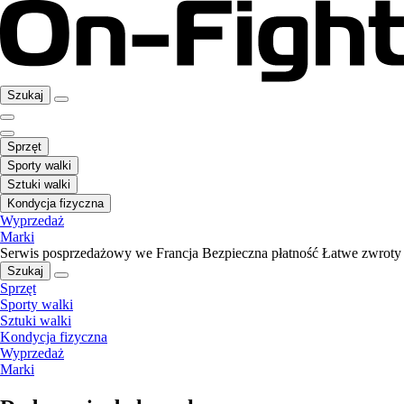
Szukaj
Sprzęt
Sporty walki
Sztuki walki
Kondycja fizyczna
Wyprzedaż
Marki
Serwis posprzedażowy we Francja
Bezpieczna płatność
Łatwe zwroty
Szukaj
Sprzęt
Sporty walki
Sztuki walki
Kondycja fizyczna
Wyprzedaż
Marki