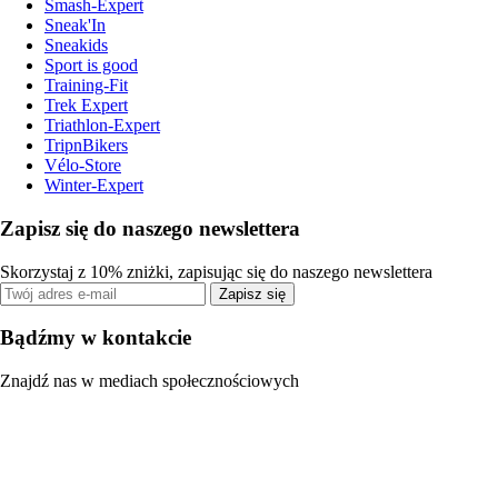
Smash-Expert
Sneak'In
Sneakids
Sport is good
Training-Fit
Trek Expert
Triathlon-Expert
TripnBikers
Vélo-Store
Winter-Expert
Zapisz się do naszego newslettera
Skorzystaj z 10% zniżki, zapisując się do naszego newslettera
Zapisz się
Bądźmy w kontakcie
Znajdź nas w mediach społecznościowych