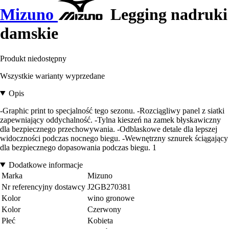
Mizuno
Legging nadruki
damskie
Produkt niedostępny
Wszystkie warianty wyprzedane
Opis
-Graphic print to specjalność tego sezonu. -Rozciągliwy panel z siatki
zapewniający oddychalność. -Tylna kieszeń na zamek błyskawiczny
dla bezpiecznego przechowywania. -Odblaskowe detale dla lepszej
widoczności podczas nocnego biegu. -Wewnętrzny sznurek ściągający
dla bezpiecznego dopasowania podczas biegu. 1
Dodatkowe informacje
Marka
Mizuno
Nr referencyjny dostawcy
J2GB270381
Kolor
wino gronowe
Kolor
Czerwony
Płeć
Kobieta