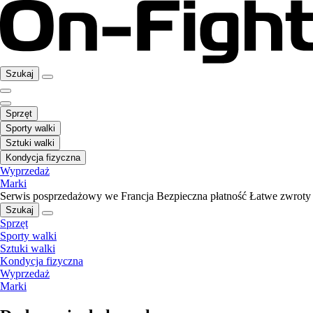
Szukaj
Sprzęt
Sporty walki
Sztuki walki
Kondycja fizyczna
Wyprzedaż
Marki
Serwis posprzedażowy we Francja
Bezpieczna płatność
Łatwe zwroty
Szukaj
Sprzęt
Sporty walki
Sztuki walki
Kondycja fizyczna
Wyprzedaż
Marki