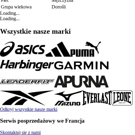
Płeć
Mężczyzna
Grupa wiekowa
Dorośli
Loading...
Loading...
Wszystkie nasze marki
Odkryj wszystkie nasze marki
Serwis posprzedażowy we Francja
Skontaktuj się z nami