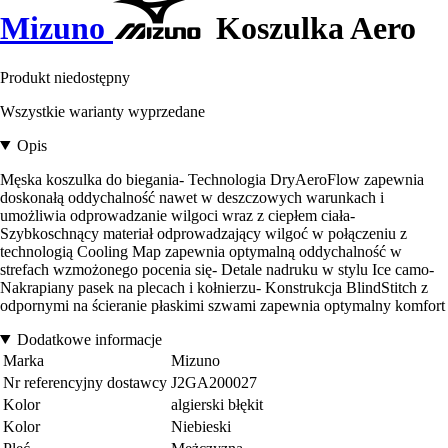
Mizuno
Koszulka Aero
Produkt niedostępny
Wszystkie warianty wyprzedane
Opis
Męska koszulka do biegania- Technologia DryAeroFlow zapewnia
doskonałą oddychalność nawet w deszczowych warunkach i
umożliwia odprowadzanie wilgoci wraz z ciepłem ciała-
Szybkoschnący materiał odprowadzający wilgoć w połączeniu z
technologią Cooling Map zapewnia optymalną oddychalność w
strefach wzmożonego pocenia się- Detale nadruku w stylu Ice camo-
Nakrapiany pasek na plecach i kołnierzu- Konstrukcja BlindStitch z
odpornymi na ścieranie płaskimi szwami zapewnia optymalny komfort
Dodatkowe informacje
Marka
Mizuno
Nr referencyjny dostawcy
J2GA200027
Kolor
algierski błękit
Kolor
Niebieski