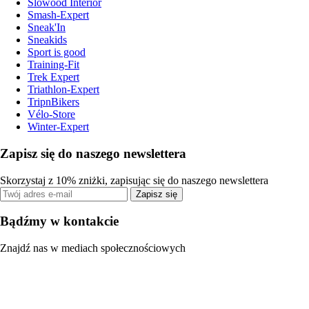
Slowood Interior
Smash-Expert
Sneak'In
Sneakids
Sport is good
Training-Fit
Trek Expert
Triathlon-Expert
TripnBikers
Vélo-Store
Winter-Expert
Zapisz się do naszego newslettera
Skorzystaj z 10% zniżki, zapisując się do naszego newslettera
Zapisz się
Bądźmy w kontakcie
Znajdź nas w mediach społecznościowych