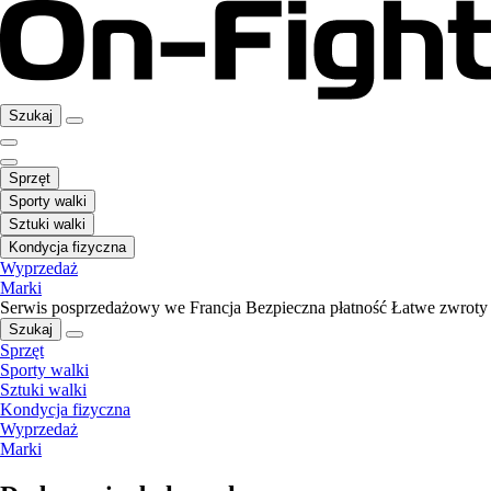
Szukaj
Sprzęt
Sporty walki
Sztuki walki
Kondycja fizyczna
Wyprzedaż
Marki
Serwis posprzedażowy we Francja
Bezpieczna płatność
Łatwe zwroty
Szukaj
Sprzęt
Sporty walki
Sztuki walki
Kondycja fizyczna
Wyprzedaż
Marki