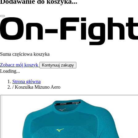
Dodawanie do koszyka...
Suma częściowa koszyka
Zobacz mój koszyk
Kontynuuj zakupy
Loading...
Strona główna
/
Koszulka Mizuno Aero