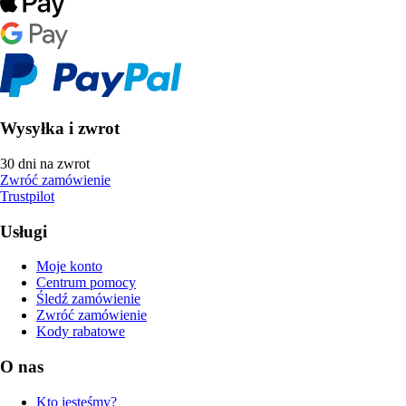
Wysyłka i zwrot
30 dni na zwrot
Zwróć zamówienie
Trustpilot
Usługi
Moje konto
Centrum pomocy
Śledź zamówienie
Zwróć zamówienie
Kody rabatowe
O nas
Kto jesteśmy?